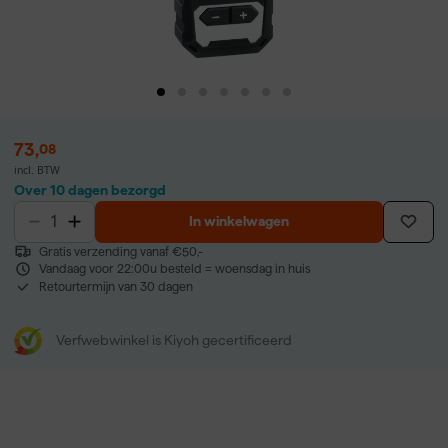
73
,
08
incl. BTW
Over 10 dagen bezorgd
In winkelwagen
Gratis verzending vanaf €50,-
Vandaag voor 22:00u besteld = woensdag in huis
Retourtermijn van 30 dagen
Verfwebwinkel is Kiyoh gecertificeerd