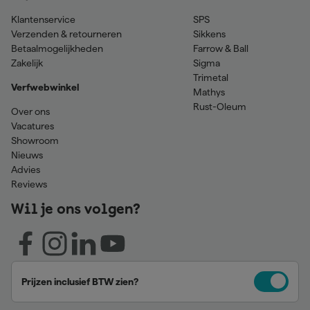
Klantenservice
SPS
Verzenden & retourneren
Sikkens
Betaalmogelijkheden
Farrow & Ball
Zakelijk
Sigma
Trimetal
Verfwebwinkel
Mathys
Rust-Oleum
Over ons
Vacatures
Showroom
Nieuws
Advies
Reviews
Wil je ons volgen?
Prijzen inclusief BTW zien?