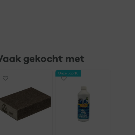
Vaak gekocht met
Onze Top 10