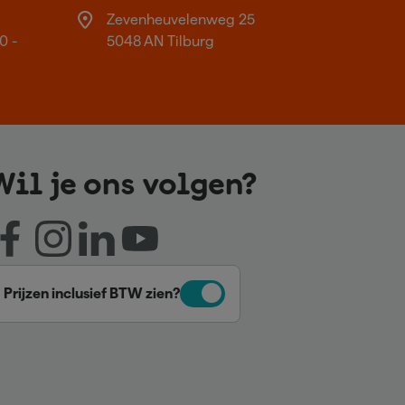
Zevenheuvelenweg 25
0 -
5048 AN Tilburg
Wil je ons volgen?
Prijzen inclusief BTW zien?