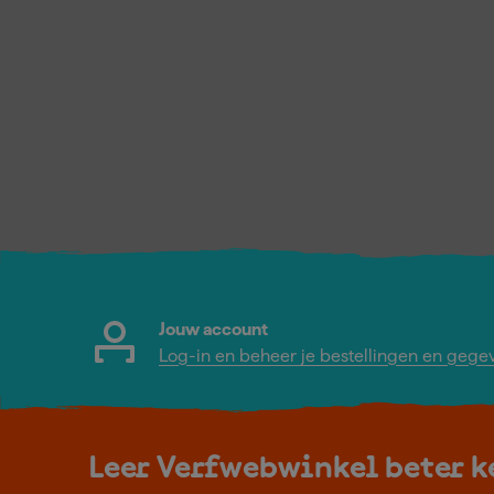
Jouw account
Log-in en beheer je bestellingen en gege
Leer Verfwebwinkel beter 