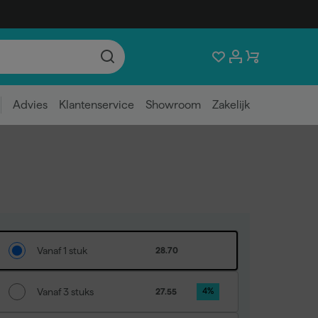
Advies
Klantenservice
Showroom
Zakelijk
Vanaf 1 stuk
28.70
Vanaf 3 stuks
27.55
4
%