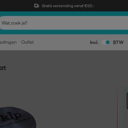
Gratis verzending vanaf €50,-
edingen
Outlet
Incl.
BTW
at