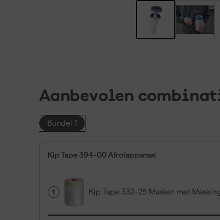
Aanbevolen combinat
Bundel 1
Kip Tape 394-00 Afrolapparaat
Kip Tape 332-25 Masker met Masking
1