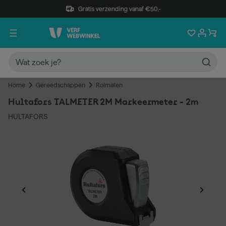
Gratis verzending vanaf €50,-
Home
Gereedschappen
Rolmaten
Hultafors TALMETER 2M Markeermeter - 2m
HULTAFORS