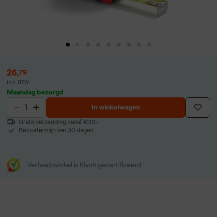
26
,
79
incl. BTW
Maandag bezorgd
In winkelwagen
Gratis verzending vanaf €50,-
Retourtermijn van 30 dagen
Verfwebwinkel is Kiyoh gecertificeerd