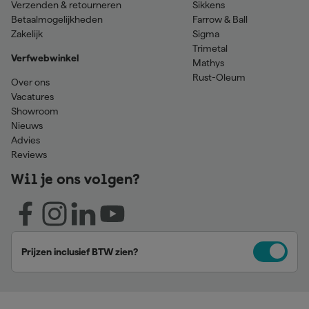
Verzenden & retourneren
Sikkens
Betaalmogelijkheden
Farrow & Ball
Zakelijk
Sigma
Trimetal
Verfwebwinkel
Mathys
Rust-Oleum
Over ons
Vacatures
Showroom
Nieuws
Advies
Reviews
Wil je ons volgen?
Prijzen inclusief BTW zien?