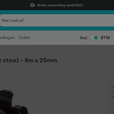
Gratis verzending vanaf €50,-
edingen
Outlet
Incl.
BTW
 staal - 8m x 25mm