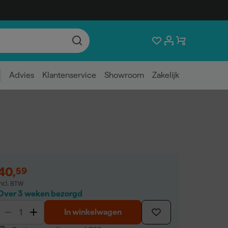
Advies
Klantenservice
Showroom
Zakelijk
40
,
59
incl. BTW
Over 3 weken bezorgd
In winkelwagen