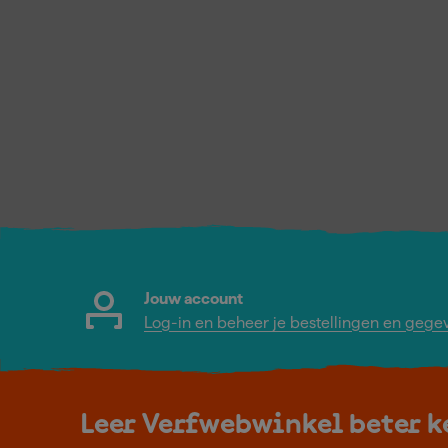
Jouw account
Log-in en beheer je bestellingen en gege
Leer Verfwebwinkel beter 