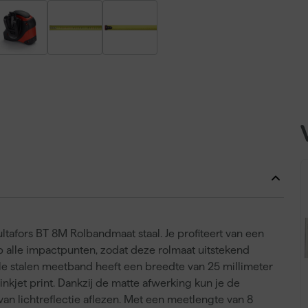
afors BT 8M Rolbandmaat staal. Je profiteert van een
alle impactpunten, zodat deze rolmaat uitstekend
ele stalen meetband heeft een breedte van 25 millimeter
 inkjet print. Dankzij de matte afwerking kun je de
an lichtreflectie aflezen. Met een meetlengte van 8