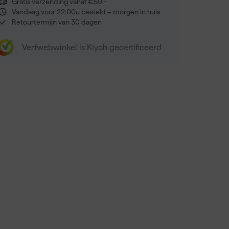
Gratis verzending vanaf €50,-
Vandaag voor 22:00u besteld = morgen in huis
Retourtermijn van 30 dagen
Verfwebwinkel is Kiyoh gecertificeerd