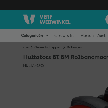
Categorieën
Farrow & Ball
Merken
Aanbi
Home
Gereedschappen
Rolmaten
Hultafors BT 8M Rolbandmaat
HULTAFORS