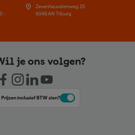
Zevenheuvelenweg 25
0 -
5048 AN Tilburg
Wil je ons volgen?
Prijzen inclusief BTW zien?