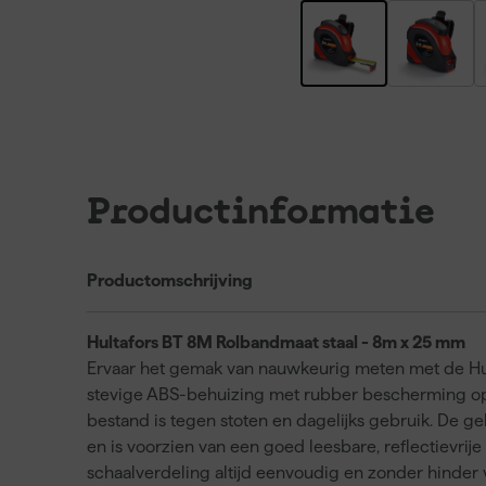
Productinformatie
Productomschrijving
Hultafors BT 8M Rolbandmaat staal - 8m x 25 mm
Ervaar het gemak van nauwkeurig meten met de Hult
stevige ABS-behuizing met rubber bescherming op 
bestand is tegen stoten en dagelijks gebruik. De g
en is voorzien van een goed leesbare, reflectievrije
schaalverdeling altijd eenvoudig en zonder hinder v