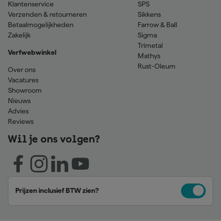
Klantenservice
SPS
Verzenden & retourneren
Sikkens
Betaalmogelijkheden
Farrow & Ball
Zakelijk
Sigma
Trimetal
Verfwebwinkel
Mathys
Rust-Oleum
Over ons
Vacatures
Showroom
Nieuws
Advies
Reviews
Wil je ons volgen?
Prijzen inclusief BTW zien?