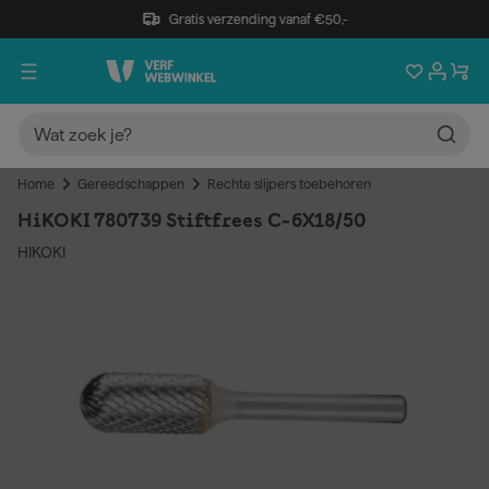
Gratis verzending vanaf €50,-
Home
Gereedschappen
Rechte slijpers toebehoren
HiKOKI 780739 Stiftfrees C-6X18/50
HIKOKI