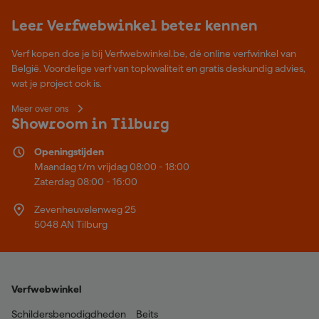
Leer Verfwebwinkel beter kennen
Verf kopen doe je bij Verfwebwinkel.be, dé online verfwinkel van
België. Voordelige verf van topkwaliteit en gratis deskundig advies,
wat je project ook is.
Meer over ons
Showroom in Tilburg
Openingstijden
Maandag t/m vrijdag 08:00 - 18:00
Zaterdag 08:00 - 16:00
Zevenheuvelenweg 25
5048 AN Tilburg
Verfwebwinkel
Schildersbenodigdheden
Beits