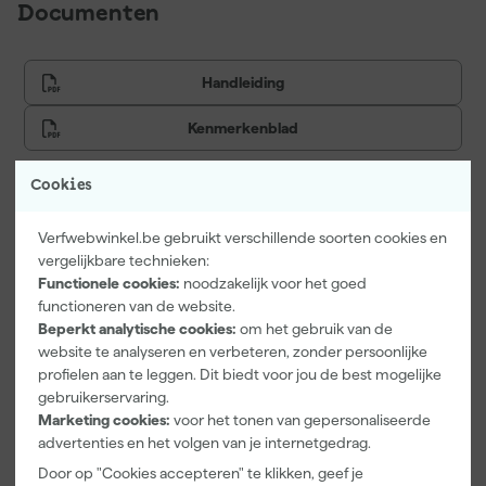
Documenten
Handleiding
Kenmerkenblad
Cookies
Vaak gekocht met
Verfwebwinkel.be gebruikt verschillende soorten cookies en
vergelijkbare technieken:
Onze Top 10
Functionele cookies:
noodzakelijk voor het goed
functioneren van de website.
Beperkt analytische cookies:
om het gebruik van de
website te analyseren en verbeteren, zonder persoonlijke
profielen aan te leggen. Dit biedt voor jou de best mogelijke
gebruikerservaring.
Marketing cookies:
voor het tonen van gepersonaliseerde
advertenties en het volgen van je internetgedrag.
Door op "Cookies accepteren" te klikken, geef je