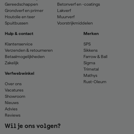
Gereedschappen
Betonverf en -coatings
Grondverf en primer
Lakverf
Houtolie en teer
Muurverf
Spuitbussen
Voorstrijkmiddelen
Hulp & contact
Merken
Klantenservice
SPS
Verzenden & retourneren
Sikkens
Betaalmogelijkheden
Farrow & Ball
Zakelijk
Sigma
Trimetal
Verfwebwinkel
Mathys
Rust-Oleum
Over ons
Vacatures
Showroom
Nieuws
Advies
Reviews
Wil je ons volgen?