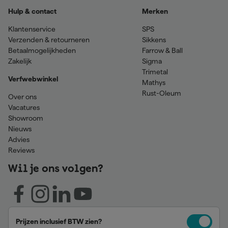
Hulp & contact
Merken
Klantenservice
SPS
Verzenden & retourneren
Sikkens
Betaalmogelijkheden
Farrow & Ball
Zakelijk
Sigma
Trimetal
Verfwebwinkel
Mathys
Rust-Oleum
Over ons
Vacatures
Showroom
Nieuws
Advies
Reviews
Wil je ons volgen?
Prijzen inclusief BTW zien?