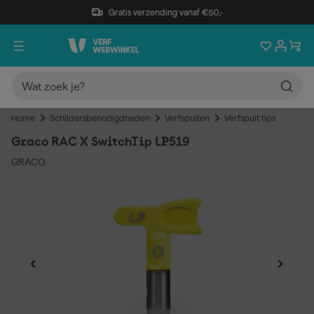
Gratis verzending vanaf €50,-
Home
Schildersbenodigdheden
Verfspuiten
Verfspuit tips
Graco RAC X SwitchTip LP519
GRACO