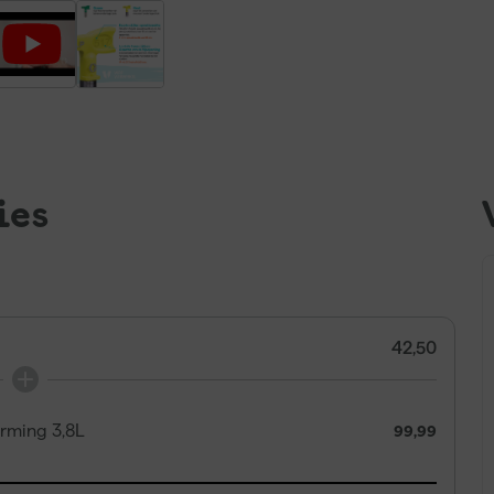
ies
42,50
rming 3,8L
99,99