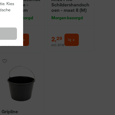
ie. Kies
Washi tape -
Schildershandsch
50mx24mm
oen - maat 8 (M)
tische
Morgen bezorgd
Morgen bezorgd
3
,
2
,
99
29
incl. BTW
incl. BTW
Gripline