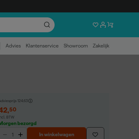
Advies
Klantenservice
Showroom
Zakelijk
dviesprijs
124,63
42
,
50
incl. BTW
Morgen bezorgd
In winkelwagen