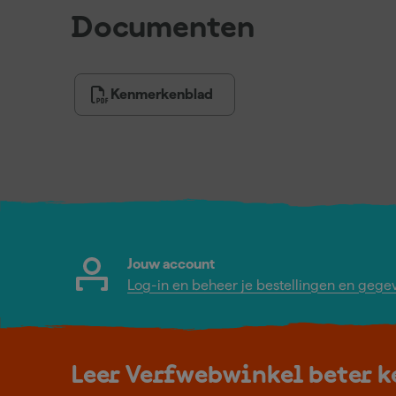
Documenten
Kenmerkenblad
Jouw account
Log-in en beheer je bestellingen en gege
Leer Verfwebwinkel beter 