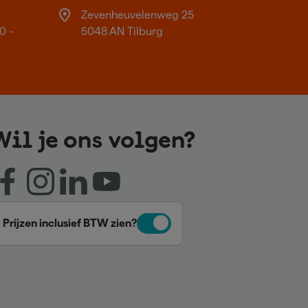
Zevenheuvelenweg 25
0 -
5048 AN Tilburg
Wil je ons volgen?
Prijzen inclusief BTW zien?