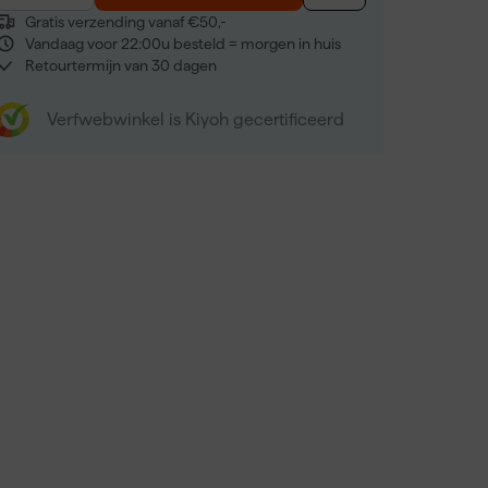
Gratis verzending vanaf €50,-
Vandaag voor 22:00u besteld = morgen in huis
Retourtermijn van 30 dagen
Verfwebwinkel is Kiyoh gecertificeerd