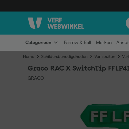
Categorieën
Farrow & Ball
Merken
Aanbi
Home
Schildersbenodigdheden
Verfspuiten
Verf
Graco RAC X SwitchTip FFLP4
GRACO