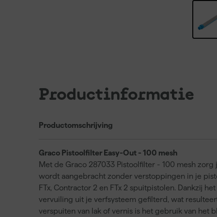
Productinformatie
Productomschrijving
Graco Pistoolfilter Easy-Out - 100 mesh
Met de Graco 287033 Pistoolfilter - 100 mesh zorg je
wordt aangebracht zonder verstoppingen in je pistool
FTx, Contractor 2 en FTx 2 spuitpistolen. Dankzij 
vervuiling uit je verfsysteem gefilterd, wat resulteert
verspuiten van lak of vernis is het gebruik van het b