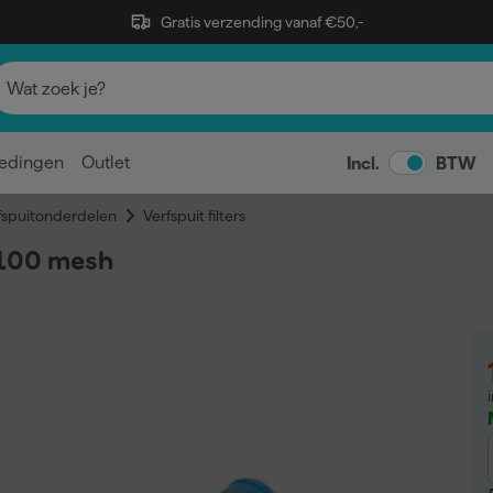
Gratis verzending vanaf €50,-
edingen
Outlet
Incl.
BTW
fspuitonderdelen
Verfspuit filters
 100 mesh