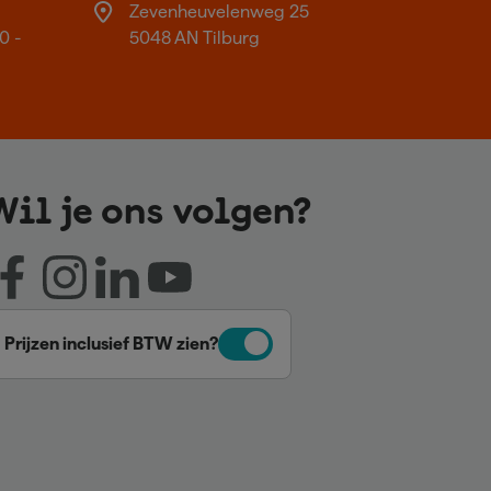
Zevenheuvelenweg 25
0 -
5048 AN Tilburg
Wil je ons volgen?
Prijzen inclusief BTW zien?