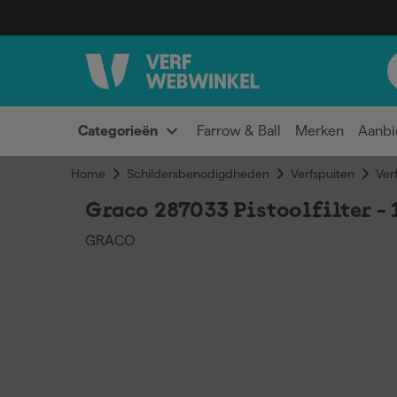
Categorieën
Farrow & Ball
Merken
Aanbi
Home
Schildersbenodigdheden
Verfspuiten
Ver
Graco 287033 Pistoolfilter -
GRACO