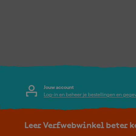
Jouw account
Log-in en beheer je bestellingen en gege
Leer Verfwebwinkel beter 