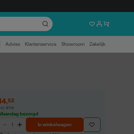
Advies
Klantenservice
Showroom
Zakelijk
14
,
52
incl. BTW
Maandag bezorgd
In winkelwagen