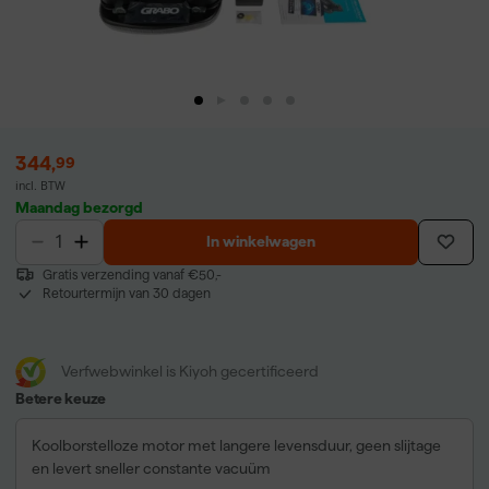
344
,
99
incl. BTW
Maandag bezorgd
In winkelwagen
Gratis verzending vanaf €50,-
Retourtermijn van 30 dagen
Verfwebwinkel is Kiyoh gecertificeerd
Betere keuze
Koolborstelloze motor met langere levensduur, geen slijtage
en levert sneller constante vacuüm