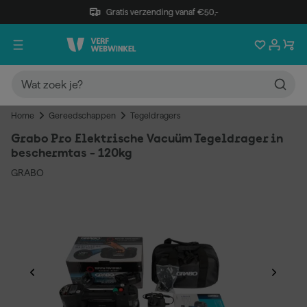
Gratis verzending vanaf €50,-
Home
Gereedschappen
Tegeldragers
Grabo Pro Elektrische Vacuüm Tegeldrager in
beschermtas - 120kg
GRABO