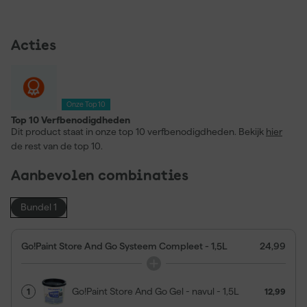
Acties
Onze Top 10
Top 10 Verfbenodigdheden
Dit product staat in onze top 10 verfbenodigdheden. Bekijk
hier
de rest van de top 10.
Aanbevolen combinaties
Bundel 1
Go!Paint Store And Go Systeem Compleet - 1,5L
24,99
Go!Paint Store And Go Gel - navul - 1,5L
1
12,99