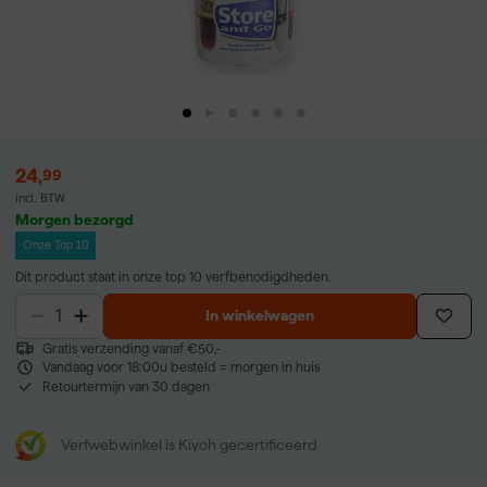
24
,
99
incl. BTW
Morgen bezorgd
Onze Top 10
Dit product staat in onze top 10 verfbenodigdheden.
In winkelwagen
Gratis verzending vanaf €50,-
Vandaag voor 18:00u besteld = morgen in huis
Retourtermijn van 30 dagen
Verfwebwinkel is Kiyoh gecertificeerd