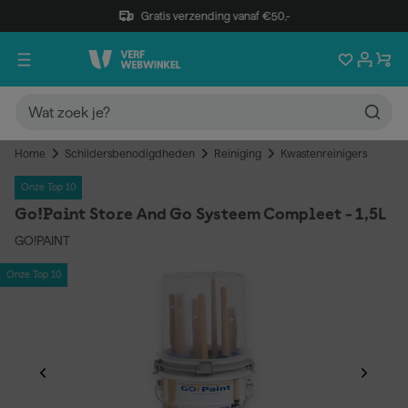
Gratis verzending vanaf €50,-
Home
Schildersbenodigdheden
Reiniging
Kwastenreinigers
Onze Top 10
Go!Paint Store And Go Systeem Compleet - 1,5L
GO!PAINT
Onze Top 10