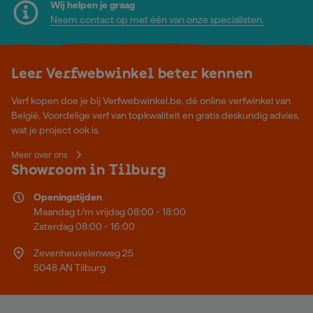
Wij helpen je graag
Neem contact op met één van onze specialisten.
Leer Verfwebwinkel beter kennen
Verf kopen doe je bij Verfwebwinkel.be, dé online verfwinkel van
België. Voordelige verf van topkwaliteit en gratis deskundig advies,
wat je project ook is.
Meer over ons
Showroom in Tilburg
Openingstijden
Maandag t/m vrijdag 08:00 - 18:00
Zaterdag 08:00 - 16:00
Zevenheuvelenweg 25
5048 AN Tilburg