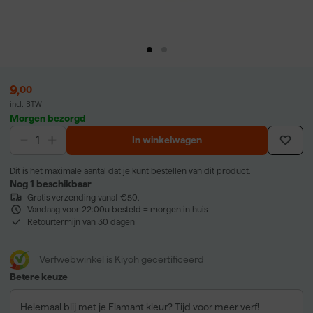
9
,
00
incl. BTW
Morgen bezorgd
In winkelwagen
Dit is het maximale aantal dat je kunt bestellen van dit product.
Nog 1 beschikbaar
Gratis verzending vanaf €50,-
Vandaag voor 22:00u besteld = morgen in huis
Retourtermijn van 30 dagen
Verfwebwinkel is Kiyoh gecertificeerd
Betere keuze
Helemaal blij met je Flamant kleur? Tijd voor meer verf!