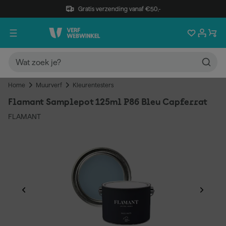
Gratis verzending vanaf €50,-
Home
Muurverf
Kleurentesters
Flamant Samplepot 125ml P86 Bleu Capferrat
FLAMANT