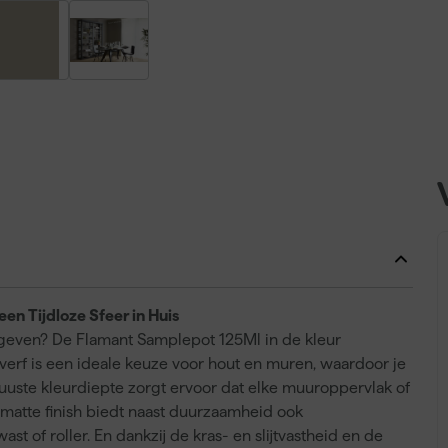
en Tijdloze Sfeer in Huis
ing geven? De Flamant Samplepot 125Ml in de kleur
verf is een ideale keuze voor hout en muren, waardoor je
uste kleurdiepte zorgt ervoor dat elke muuroppervlak of
 matte finish biedt naast duurzaamheid ook
t of roller. En dankzij de kras- en slijtvastheid en de