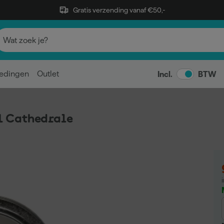
Gratis verzending vanaf €50,-
edingen
Outlet
Incl.
BTW
1 Cathedrale