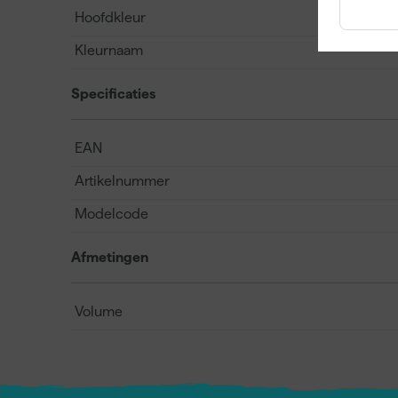
Hoofdkleur
Kleurnaam
Specificaties
EAN
Artikelnummer
Modelcode
Afmetingen
Volume