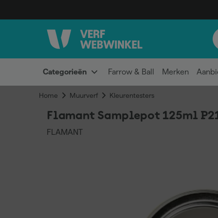
Categorieën
Farrow & Ball
Merken
Aanbi
Home
Muurverf
Kleurentesters
Flamant Samplepot 125ml P2
FLAMANT