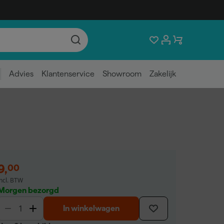
Advies
Klantenservice
Showroom
Zakelijk
9
,
00
incl. BTW
Morgen bezorgd
In winkelwagen