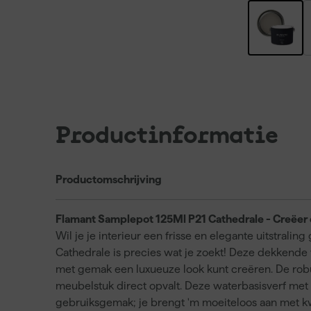
Productinformatie
Productomschrijving
Flamant Samplepot 125Ml P21 Cathedrale - Creëer e
Wil je je interieur een frisse en elegante uitstral
Cathedrale is precies wat je zoekt! Deze dekkende 
met gemak een luxueuze look kunt creëren. De robu
meubelstuk direct opvalt. Deze waterbasisverf met
gebruiksgemak; je brengt 'm moeiteloos aan met kwas