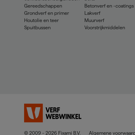
Gereedschappen
Betonverf en -coatings
Grondverf en primer
Lakverf
Houtolie en teer
Muurverf
Spuitbussen
Voorstrijkmiddelen
© 2009 - 2026 Fixami B.V.
Algemene voorwaar