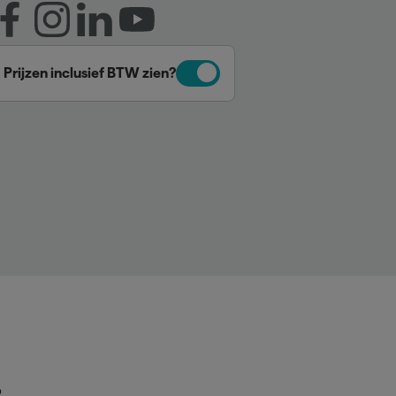
Prijzen inclusief BTW zien?
p