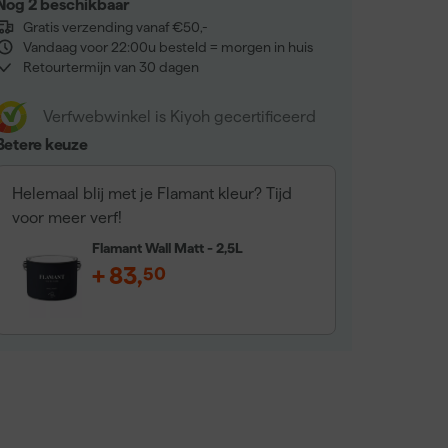
Nog 2 beschikbaar
Gratis verzending vanaf €50,-
Vandaag voor 22:00u besteld = morgen in huis
Retourtermijn van 30 dagen
Verfwebwinkel is Kiyoh gecertificeerd
Betere keuze
Helemaal blij met je Flamant kleur? Tijd
voor meer verf!
Flamant Wall Matt - 2,5L
+
83
,
50