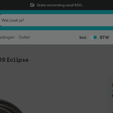
Gratis verzending vanaf €50,-
edingen
Outlet
Incl.
BTW
9 Eclipse