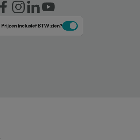
Prijzen inclusief BTW zien?
p