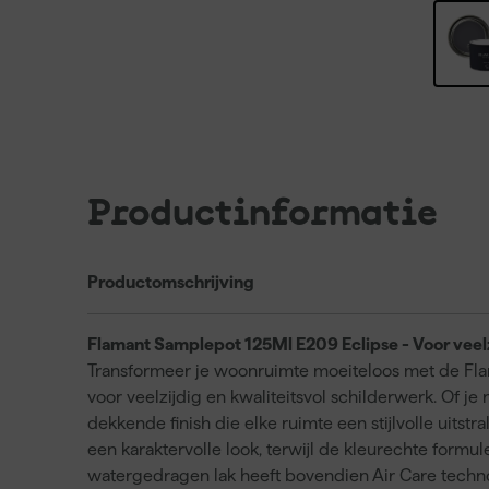
Productinformatie
Productomschrijving
Flamant Samplepot 125Ml E209 Eclipse - Voor veel
Transformeer je woonruimte moeiteloos met de Fla
voor veelzijdig en kwaliteitsvol schilderwerk. Of je
dekkende finish die elke ruimte een stijlvolle uitstra
een karaktervolle look, terwijl de kleurechte formul
watergedragen lak heeft bovendien Air Care technol