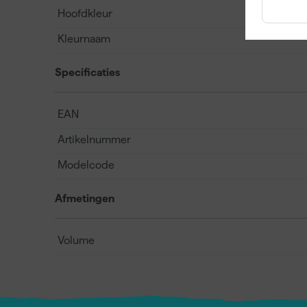
Hoofdkleur
Kleurnaam
Specificaties
EAN
Artikelnummer
Modelcode
Afmetingen
Volume