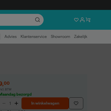
Advies
Klantenservice
Showroom
Zakelijk
9
,
00
incl. BTW
Maandag bezorgd
In winkelwagen