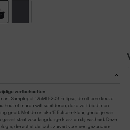
zijdige verfbehoeften
mant Samplepot 125Ml E209 Eclipse, de ultieme keuze
 nu hout of muren wilt schilderen, deze verf biedt een
ling geeft. Met de unieke 'E Eclipse'-kleur, geniet je van
e garant staat voor langdurige kras- en slijtvastheid. Deze
ogie, die actief de lucht zuivert voor een gezondere