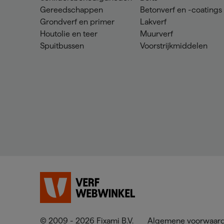
Gereedschappen
Betonverf en -coatings
Grondverf en primer
Lakverf
Houtolie en teer
Muurverf
Spuitbussen
Voorstrijkmiddelen
© 2009 - 2026 Fixami B.V.
Algemene voorwaar