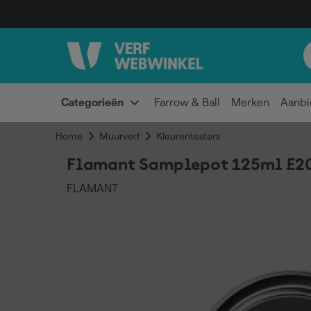
Categorieën
Farrow & Ball
Merken
Aanbi
Home
Muurverf
Kleurentesters
Flamant Samplepot 125ml E20
FLAMANT