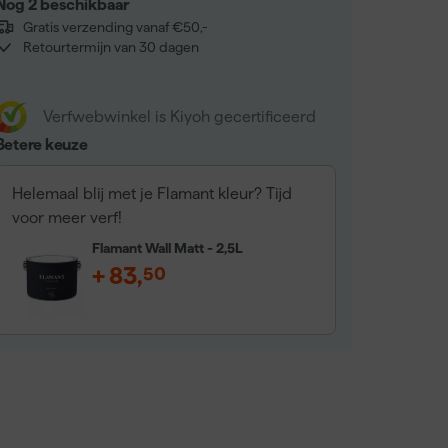
Nog 2 beschikbaar
Gratis verzending vanaf €50,-
Retourtermijn van 30 dagen
Verfwebwinkel is Kiyoh gecertificeerd
Betere keuze
Helemaal blij met je Flamant kleur? Tijd
voor meer verf!
Flamant Wall Matt - 2,5L
+
83
,
50