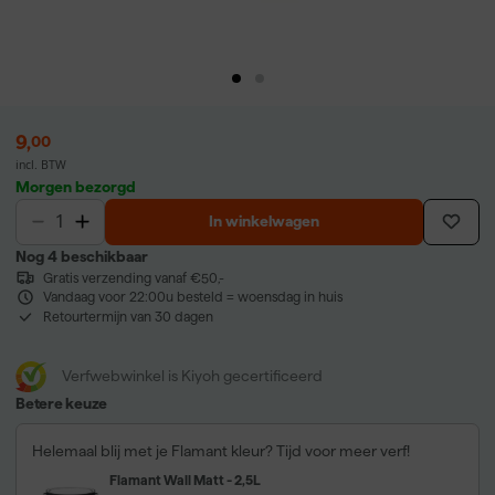
9
,
00
incl. BTW
Morgen bezorgd
In winkelwagen
Nog 4 beschikbaar
Gratis verzending vanaf €50,-
Vandaag voor 22:00u besteld = woensdag in huis
Retourtermijn van 30 dagen
Verfwebwinkel is Kiyoh gecertificeerd
Betere keuze
Helemaal blij met je Flamant kleur? Tijd voor meer verf!
Flamant Wall Matt - 2,5L