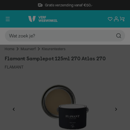
Gratis verzending vanaf €50,-
Home
Muurverf
Kleurentesters
Flamant Samplepot 125ml 270 Atlas 270
FLAMANT