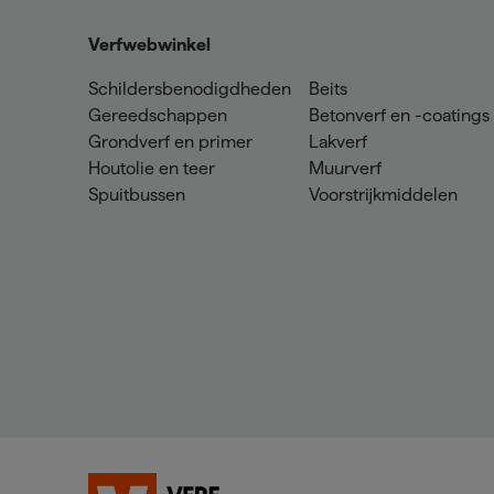
Verfwebwinkel
Schildersbenodigdheden
Beits
Gereedschappen
Betonverf en -coatings
Grondverf en primer
Lakverf
Houtolie en teer
Muurverf
Spuitbussen
Voorstrijkmiddelen