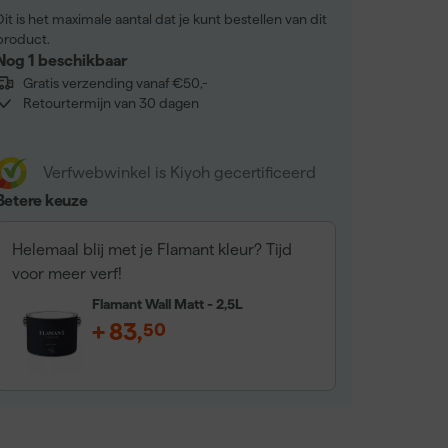
Dit is het maximale aantal dat je kunt bestellen van dit
product.
Nog 1 beschikbaar
Gratis verzending vanaf €50,-
Retourtermijn van 30 dagen
Verfwebwinkel is Kiyoh gecertificeerd
Betere keuze
Helemaal blij met je Flamant kleur? Tijd
voor meer verf!
Flamant Wall Matt - 2,5L
+
83
,
50