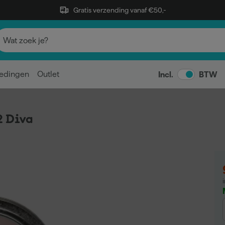
Gratis verzending vanaf €50,-
edingen
Outlet
Incl.
BTW
2 Diva