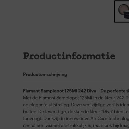
Productinformatie
Productomschrijving
Flamant Samplepot 125Ml 242 Diva – De perfecte ti
Met de Flamant Samplepot 125Ml in de kleur 242 Div
en elegante uitstraling. Deze veelzijdige verf is id
buiten. De levendige, dekkende kleur "Diva" biedt een
toevoegt. Dankzij de innovatieve Air Care technol
niet alleen visueel aantrekkelijk is, maar ook bijdr