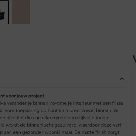
nt voor jouw project
a verander je binnen no-time je interieur met een frisse
eaal voor toepassing op hout en muren, zowel binnen als
 rijke tint die aan elke ruimte een stijlvolle touch
ogie wordt de binnenlucht gezuiverd, waardoor deze verf
aagt aan een gezonder woonklimaat. De matte finish zorgt