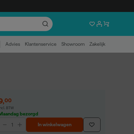
Advies
Klantenservice
Showroom
Zakelijk
9
,
00
incl. BTW
Maandag bezorgd
In winkelwagen