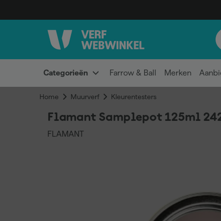
Categorieën
Farrow & Ball
Merken
Aanbi
Home
Muurverf
Kleurentesters
Flamant Samplepot 125ml 24
FLAMANT