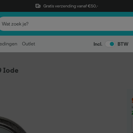
Gratis verzending vanaf €50,-
edingen
Outlet
Incl.
BTW
 Iode