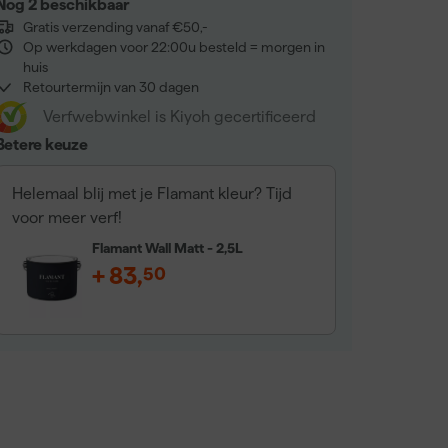
Nog 2 beschikbaar
Gratis verzending vanaf €50,-
Op werkdagen voor 22:00u besteld = morgen in
huis
Retourtermijn van 30 dagen
Verfwebwinkel is Kiyoh gecertificeerd
Betere keuze
Helemaal blij met je Flamant kleur? Tijd
voor meer verf!
Flamant Wall Matt - 2,5L
+
83
,
50