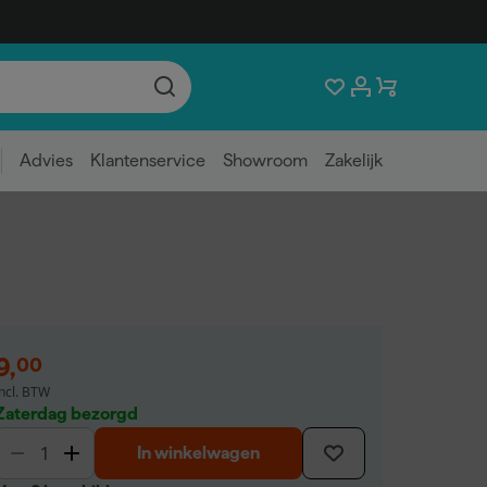
Advies
Klantenservice
Showroom
Zakelijk
9
,
00
incl. BTW
Zaterdag bezorgd
In winkelwagen