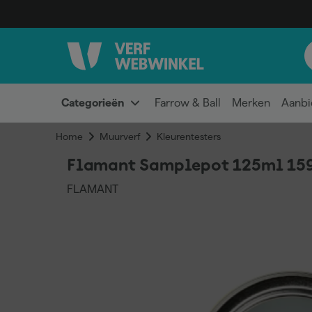
Categorieën
Farrow & Ball
Merken
Aanbi
Home
Muurverf
Kleurentesters
Flamant Samplepot 125ml 159
FLAMANT