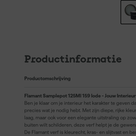
Productinformatie
Productomschrijving
Flamant Samplepot 125Ml 159 Iode - Jouw Interieur
Ben je klaar om je interieur het karakter te geven 
precies wat je nodig hebt. Met zijn diepe, rijke kle
laag, maar ook voor een elegante uitstraling op zow
buiten wilt schilderen, deze verf helpt je de gewen
De Flamant verf is kleurecht, kras- en slijtvast en