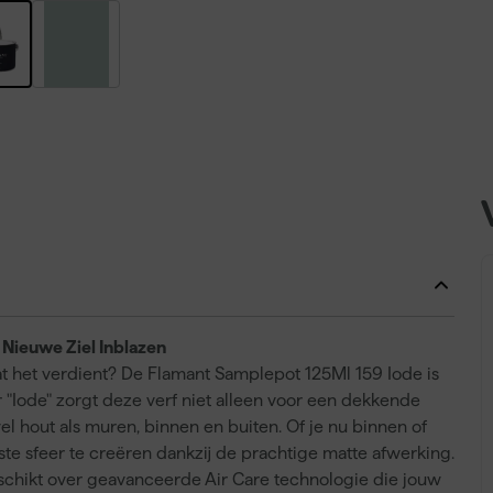
 Nieuwe Ziel Inblazen
dat het verdient? De Flamant Samplepot 125Ml 159 Iode is
ur "Iode" zorgt deze verf niet alleen voor een dekkende
el hout als muren, binnen en buiten. Of je nu binnen of
ste sfeer te creëren dankzij de prachtige matte afwerking.
 beschikt over geavanceerde Air Care technologie die jouw