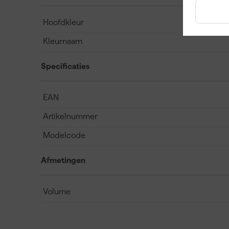
Hoofdkleur
Kleurnaam
Specificaties
EAN
Artikelnummer
Modelcode
Afmetingen
Volume