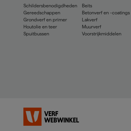
Schildersbenodigdheden
Beits
Gereedschappen
Betonverf en -coatings
Grondverf en primer
Lakverf
Houtolie en teer
Muurverf
Spuitbussen
Voorstrijkmiddelen