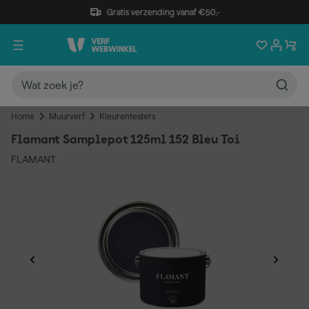
Gratis verzending vanaf €50,-
Home
Muurverf
Kleurentesters
Flamant Samplepot 125ml 152 Bleu Toi
FLAMANT