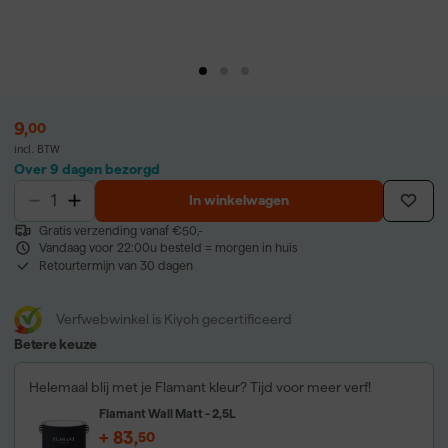
9
,
00
incl. BTW
Over 9 dagen bezorgd
In winkelwagen
Gratis verzending vanaf €50,-
Vandaag voor 22:00u besteld = morgen in huis
Retourtermijn van 30 dagen
Verfwebwinkel is Kiyoh gecertificeerd
Betere keuze
Helemaal blij met je Flamant kleur? Tijd voor meer verf!
Flamant Wall Matt - 2,5L
+
83
,
50