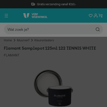
Gratis verzending vanaf €50,-
Home
Muurverf
Kleurentesters
Flamant Samplepot 125ml 122 TENNIS WHITE
FLAMANT