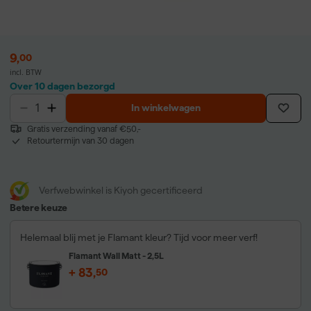
9
,
00
incl. BTW
Over 10 dagen bezorgd
In winkelwagen
Gratis verzending vanaf €50,-
Retourtermijn van 30 dagen
Verfwebwinkel is Kiyoh gecertificeerd
Betere keuze
Helemaal blij met je Flamant kleur? Tijd voor meer verf!
Flamant Wall Matt - 2,5L
+
83
,
50