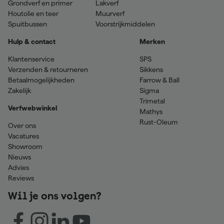
Grondverf en primer
Lakverf
Houtolie en teer
Muurverf
Spuitbussen
Voorstrijkmiddelen
Hulp & contact
Merken
Klantenservice
SPS
Verzenden & retourneren
Sikkens
Betaalmogelijkheden
Farrow & Ball
Zakelijk
Sigma
Trimetal
Verfwebwinkel
Mathys
Rust-Oleum
Over ons
Vacatures
Showroom
Nieuws
Advies
Reviews
Wil je ons volgen?