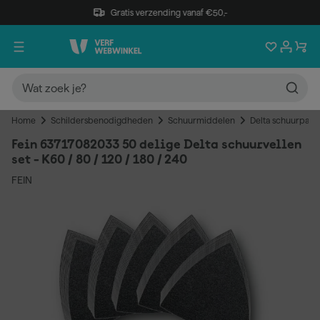
Gratis verzending vanaf €50,-
Home
Schildersbenodigdheden
Schuurmiddelen
Delta schuurpapi
Fein 63717082033 50 delige Delta schuurvellen
set - K60 / 80 / 120 / 180 / 240
FEIN