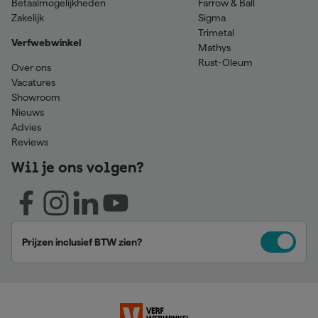
Betaalmogelijkheden
Farrow & Ball
Zakelijk
Sigma
Trimetal
Verfwebwinkel
Mathys
Rust-Oleum
Over ons
Vacatures
Showroom
Nieuws
Advies
Reviews
Wil je ons volgen?
Prijzen inclusief BTW zien?