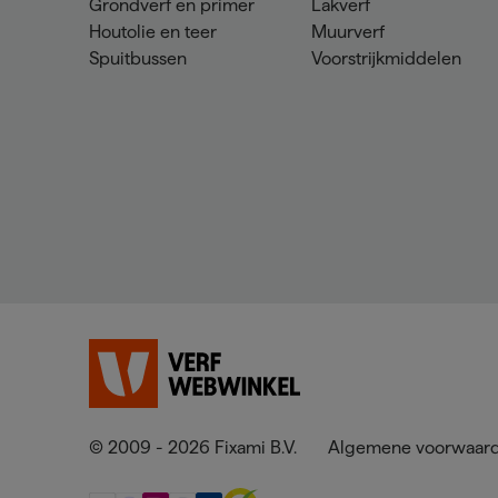
Grondverf en primer
Lakverf
Houtolie en teer
Muurverf
Spuitbussen
Voorstrijkmiddelen
© 2009 - 2026 Fixami B.V.
Algemene voorwaar