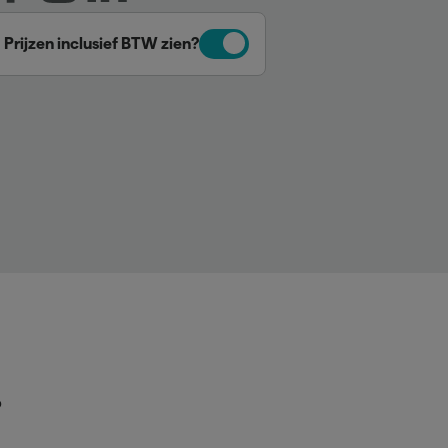
Prijzen inclusief BTW zien?
p