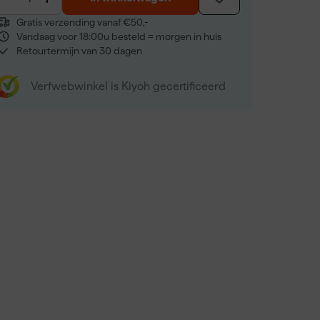
Gratis verzending vanaf €50,-
Vandaag voor 18:00u besteld = morgen in huis
Retourtermijn van 30 dagen
Verfwebwinkel is Kiyoh gecertificeerd