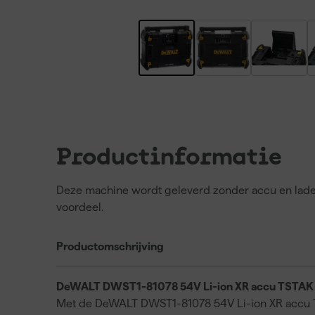
Productinformatie
Deze machine wordt geleverd zonder accu en lader. 
voordeel.
Productomschrijving
DeWALT DWST1-81078 54V Li-ion XR accu TSTAK ra
Met de DeWALT DWST1-81078 54V Li-ion XR accu TST