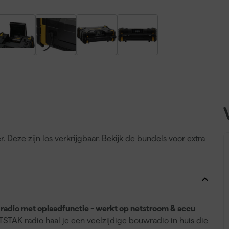
Deze zijn los verkrijgbaar. Bekijk de bundels voor extra
dio met oplaadfunctie - werkt op netstroom & accu
AK radio haal je een veelzijdige bouwradio in huis die