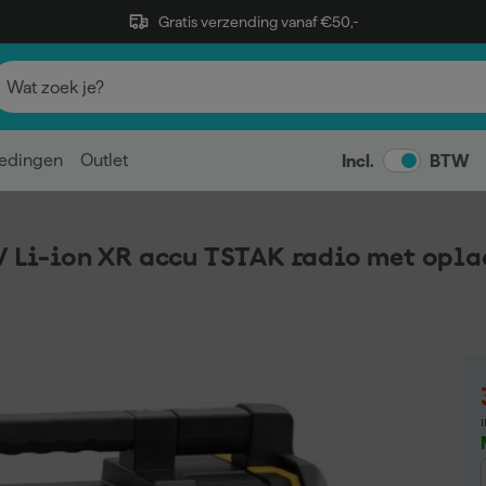
Gratis verzending vanaf €50,-
edingen
Outlet
Incl.
BTW
i-ion XR accu TSTAK radio met oplaa