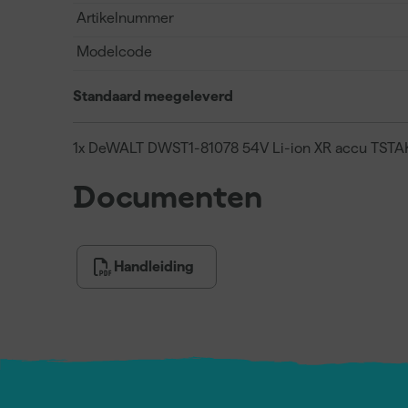
Artikelnummer
Modelcode
Standaard meegeleverd
1x DeWALT DWST1-81078 54V Li-ion XR accu TSTAK
Documenten
Handleiding