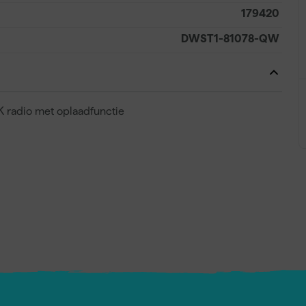
179420
DWST1-81078-QW
 radio met oplaadfunctie