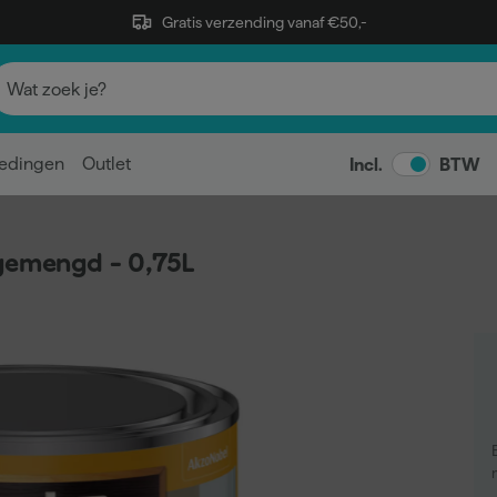
Gratis verzending vanaf €50,-
edingen
Outlet
Incl.
BTW
gemengd - 0,75L