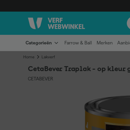
Categorieën
Farrow & Ball
Merken
Aanbi
Home
Lakverf
CetaBever Traplak - op kleur 
CETABEVER