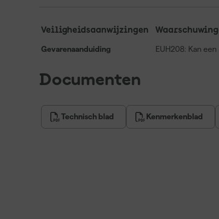
Veiligheidsaanwijzingen
Waarschuwing
Gevarenaanduiding
EUH208: Kan een a
Documenten
Technisch blad
Kenmerkenblad