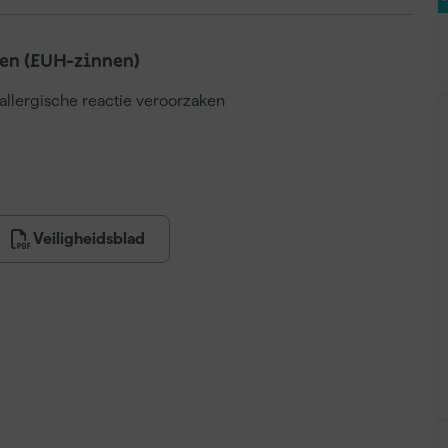
en (EUH-zinnen)
llergische reactie veroorzaken
Veiligheidsblad