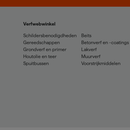
Verfwebwinkel
Schildersbenodigdheden
Beits
Gereedschappen
Betonverf en -coatings
Grondverf en primer
Lakverf
Houtolie en teer
Muurverf
Spuitbussen
Voorstrijkmiddelen