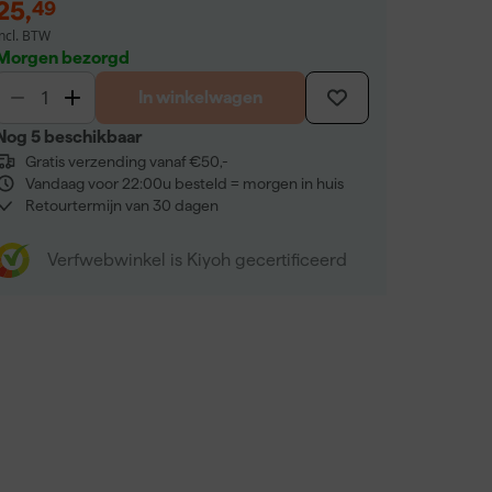
25
,
49
incl. BTW
Morgen bezorgd
In winkelwagen
Nog 5 beschikbaar
Gratis verzending vanaf €50,-
Vandaag voor 22:00u besteld = morgen in huis
Retourtermijn van 30 dagen
Verfwebwinkel is Kiyoh gecertificeerd