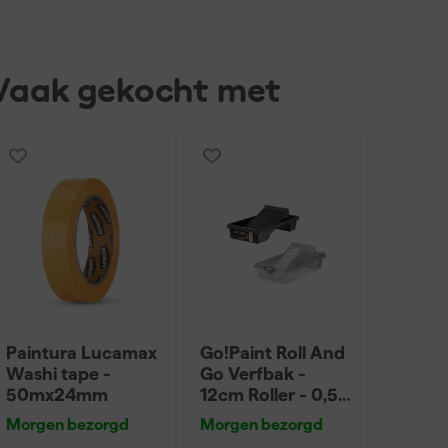
Vaak gekocht met
Paintura Lucamax
Go!Paint Roll And
Washi tape -
Go Verfbak -
50mx24mm
12cm Roller - 0,5L
+ 5 Inzetbakken
Morgen bezorgd
Morgen bezorgd