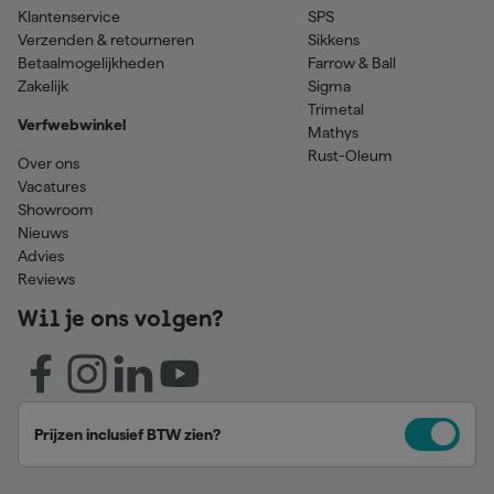
Klantenservice
SPS
Verzenden & retourneren
Sikkens
Betaalmogelijkheden
Farrow & Ball
Zakelijk
Sigma
Trimetal
Verfwebwinkel
Mathys
Rust-Oleum
Over ons
Vacatures
Showroom
Nieuws
Advies
Reviews
Wil je ons volgen?
Prijzen inclusief BTW zien?