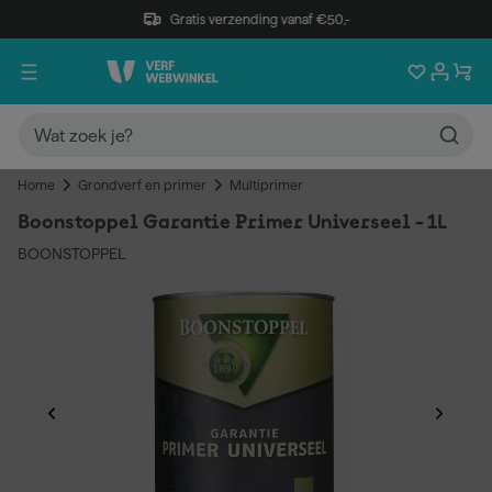
Gratis verzending vanaf €50,-
Home
Grondverf en primer
Multiprimer
Boonstoppel Garantie Primer Universeel - 1L
BOONSTOPPEL