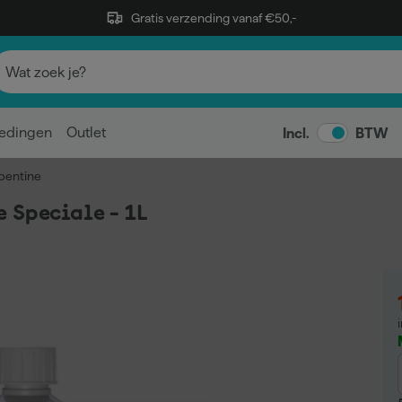
Gratis verzending vanaf €50,-
edingen
Outlet
Incl.
BTW
pentine
 Speciale - 1L