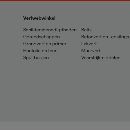
Verfwebwinkel
Schildersbenodigdheden
Beits
Gereedschappen
Betonverf en -coatings
Grondverf en primer
Lakverf
Houtolie en teer
Muurverf
Spuitbussen
Voorstrijkmiddelen