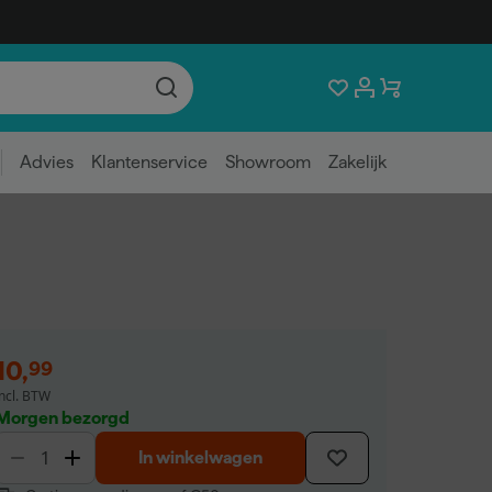
Advies
Klantenservice
Showroom
Zakelijk
10
,
99
incl. BTW
Morgen bezorgd
In winkelwagen