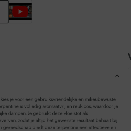
 kies je voor een gebruiksvriendelijke en milieubewuste
erpentine is volledig aromaatvrij en reukloos, waardoor je
jke dampen. Je gebruikt deze vloeistof als
erven, zodat je altijd het gewenste resultaat behaalt bij
en gereedschap biedt deze terpentine een effectieve en