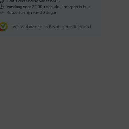
Gratis verzending vanaf €50,-
Vandaag voor 22:00u besteld = morgen in huis
Retourtermijn van 30 dagen
Verfwebwinkel is Kiyoh gecertificeerd