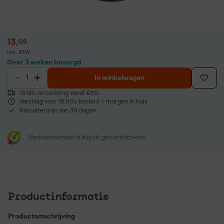
13
,
09
incl. BTW
Over 3 weken bezorgd
In winkelwagen
Gratis verzending vanaf €50,-
Vandaag voor 18:00u besteld = morgen in huis
Retourtermijn van 30 dagen
Verfwebwinkel is Kiyoh gecertificeerd
Productinformatie
Productomschrijving