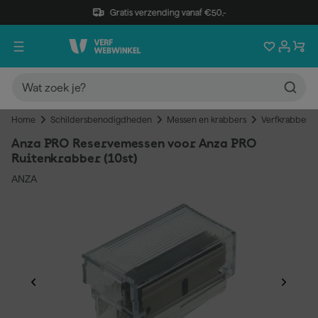
Gratis verzending vanaf €50,-
Home
Schildersbenodigdheden
Messen en krabbers
Verfkrabbers
Anza PRO Reservemessen voor Anza PRO
Ruitenkrabber (10st)
ANZA