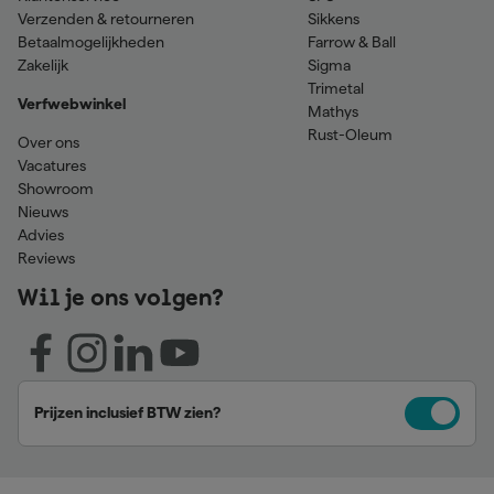
Verzenden & retourneren
Sikkens
Betaalmogelijkheden
Farrow & Ball
Zakelijk
Sigma
Trimetal
Verfwebwinkel
Mathys
Rust-Oleum
Over ons
Vacatures
Showroom
Nieuws
Advies
Reviews
Wil je ons volgen?
Prijzen inclusief BTW zien?