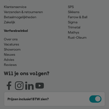
Klantenservice
SPS
Verzenden & retourneren
Sikkens
Betaalmogelijkheden
Farrow & Ball
Zakelijk
Sigma
Trimetal
Verfwebwinkel
Mathys
Rust-Oleum
Over ons
Vacatures
Showroom
Nieuws
Advies
Reviews
Wil je ons volgen?
Prijzen inclusief BTW zien?