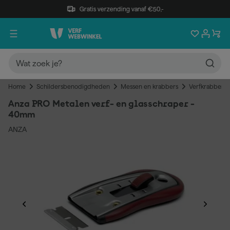
Gratis verzending vanaf €50,-
Home
Schildersbenodigdheden
Messen en krabbers
Verfkrabbers
Anza PRO Metalen verf- en glasschraper -
40mm
ANZA