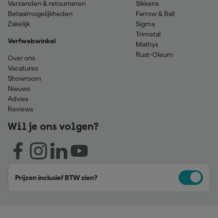
Verzenden & retourneren
Sikkens
Betaalmogelijkheden
Farrow & Ball
Zakelijk
Sigma
Trimetal
Verfwebwinkel
Mathys
Rust-Oleum
Over ons
Vacatures
Showroom
Nieuws
Advies
Reviews
Wil je ons volgen?
Prijzen inclusief BTW zien?