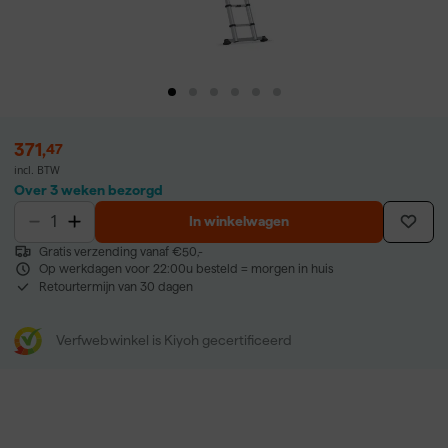
371
,
47
incl. BTW
Over 3 weken bezorgd
In winkelwagen
Gratis verzending vanaf €50,-
Op werkdagen voor 22:00u besteld = morgen in huis
Retourtermijn van 30 dagen
Verfwebwinkel is Kiyoh gecertificeerd