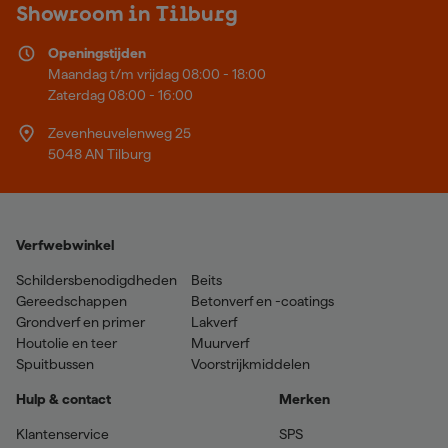
Showroom in Tilburg
Openingstijden
Maandag t/m vrijdag 08:00 - 18:00
Zaterdag 08:00 - 16:00
Zevenheuvelenweg 25
5048 AN Tilburg
Verfwebwinkel
Schildersbenodigdheden
Beits
Gereedschappen
Betonverf en -coatings
Grondverf en primer
Lakverf
Houtolie en teer
Muurverf
Spuitbussen
Voorstrijkmiddelen
Hulp & contact
Merken
Klantenservice
SPS