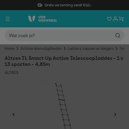
Gratis verzending vanaf €50,-
Home
Schildersbenodigdheden
Ladders, trappen en steigers
Teles
Altrex TL Smart Up Active Telescoopladder - 1 x
13 sporten - 4,85m
ALTREX