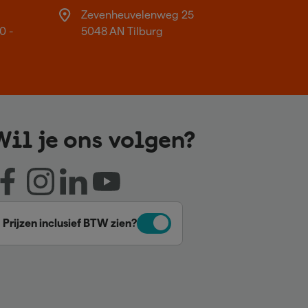
Zevenheuvelenweg 25
0 -
5048 AN Tilburg
Wil je ons volgen?
Prijzen inclusief BTW zien?