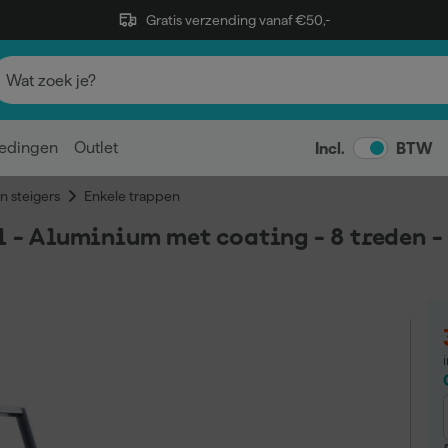
Gratis verzending vanaf €50,-
edingen
Outlet
Incl.
BTW
n steigers
Enkele trappen
el - Aluminium met coating - 8 treden 