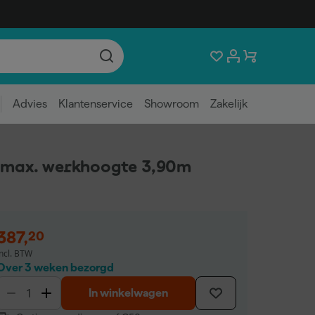
Advies
Klantenservice
Showroom
Zakelijk
- max. werkhoogte 3,90m
387
,
20
incl. BTW
Over 3 weken bezorgd
In winkelwagen