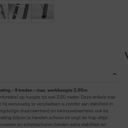
oating – 8 treden – max. werkhoogte 3,90m
omfortabel op hoogte tot wel 3,90 meter. Deze enkele trap
hij eenvoudig te verplaatsen is zonder aan stabiliteit in
langdurige duurzaamheid en betrouwbaarheid, ook bij
coating blijven je handen schoon en oogt de trap altijd
apvoeten en schetsschoren bieden extra stabiliteit en