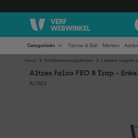
Categorieën
Farrow & Ball
Merken
Aanbi
Home
Schildersbenodigdheden
Ladders, trappen e
Altrex Falco FEO 8 Trap - Enk
ALTREX