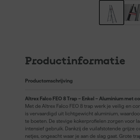
Productinformatie
Productomschrijving
Altrex Falco FEO 8 Trap – Enkel – Aluminium met c
Met de Altrex Falco FEO 8 trap werk je veilig en c
is vervaardigd uit lichtgewicht aluminium, waardoor 
te boeten. De stevige kokerprofielen zorgen voor 
intensief gebruik. Dankzij de vuilafstotende grijze 
netjes, ongeacht waar je aan de slag gaat. Grote tr