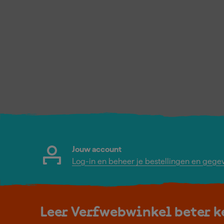
Jouw account
Log-in en beheer je bestellingen en gege
Leer Verfwebwinkel beter 