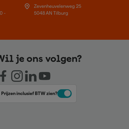
Zevenheuvelenweg 25
0 -
5048 AN Tilburg
Wil je ons volgen?
Prijzen inclusief BTW zien?