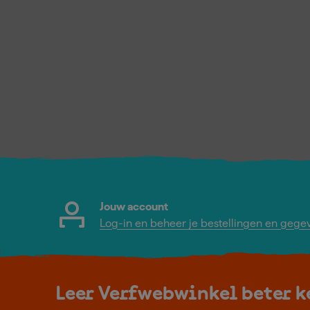
Jouw account
Log-in en beheer je bestellingen en gege
Leer Verfwebwinkel beter 