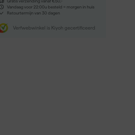
Gratis verzending vanaf €50,-
Vandaag voor 22:00u besteld = morgen in huis
Retourtermijn van 30 dagen
Verfwebwinkel is Kiyoh gecertificeerd