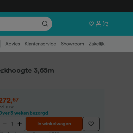
Advies
Klantenservice
Showroom
Zakelijk
erkhoogte 3,65m
272
,
67
incl. BTW
Over 3 weken bezorgd
In winkelwagen