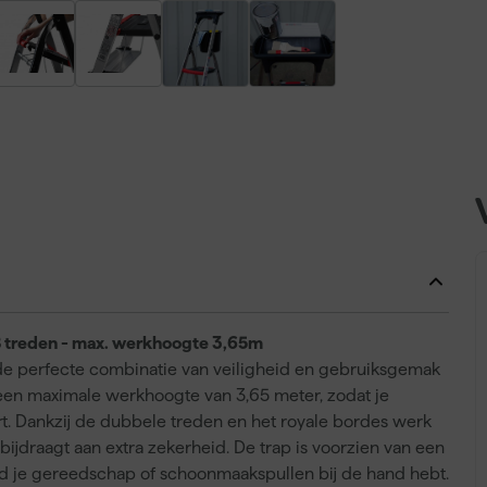
8 treden - max. werkhoogte 3,65m
de perfecte combinatie van veiligheid en gebruiksgemak
 een maximale werkhoogte van 3,65 meter, zodat je
rt. Dankzij de dubbele treden en het royale bordes werk
g bijdraagt aan extra zekerheid. De trap is voorzien van een
d je gereedschap of schoonmaakspullen bij de hand hebt.