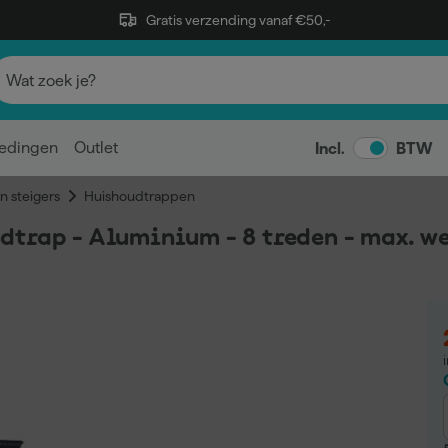
Gratis verzending vanaf €50,-
edingen
Outlet
Incl.
BTW
n steigers
Huishoudtrappen
dtrap - Aluminium - 8 treden - max. w