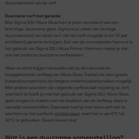
duurzaamheid van de verf.
Duurzame verf met garantie
Met Sigma S2U Allure Gloss ben je jaren verzekerd van een
krachtige, duurzame glans. Sigma is zo zeker van de hoge
duurzaamheid van deze verf, dat het zelfs mogelijk is om 10 jaar
schildervrij garantie te krijgen. Een van de voorwaarden hiervoor is
het gebruik van Sigma S2U Allure Primer. Hiermee creëer je dan
ook het perfecte duurzame verfsysteem.
Weer en wind krijgen nauwelijks vat op de robuuste en
hoogglanzende verflaag van Allure Gloss. Dankzij de zeer goede
buitenduurzaamheid zijn langere onderhoudsintervallen mogelijk.
Met andere woorden: de volgende verfklus laat nog lang op zich
wachten! Je hoeft je met het gebruik van Sigma S2U Allure Gloss
geen zorgen te maken over de kwaliteit van de verflaag, deze is
namelijk onovertroffen. Daarnaast hoef je met deze verf niet te
wachten op het perfecte
schilderweer
, want het is van 0°C tot
30°C te gebruiken. Goed nieuws dus!
Wat is een duurzame samenstelling?