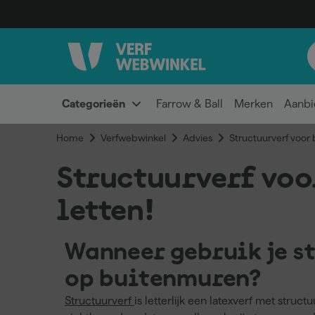
Categorieën
Farrow & Ball
Merken
Aanbi
Home
Verfwebwinkel
Advies
Structuurverf voor 
Structuurverf voo
letten!
Wanneer gebruik je s
op buitenmuren?
Structuurverf
is letterlijk een latexverf met struc