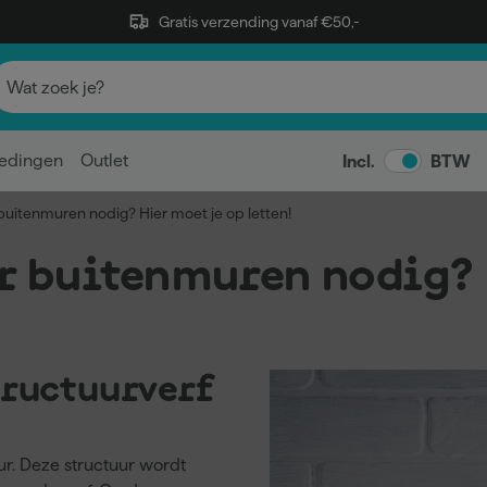
Gratis verzending vanaf €50,-
edingen
Outlet
Incl.
BTW
buitenmuren nodig? Hier moet je op letten!
r buitenmuren nodig? 
tructuurverf
tuur. Deze structuur wordt