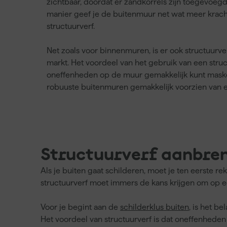
zichtbaar, doordat er zandkorrels zijn toegevoeg
manier geef je de buitenmuur net wat meer krach
structuurverf.
Net zoals voor binnenmuren, is er ook structuurv
markt. Het voordeel van het gebruik van een struct
oneffenheden op de muur gemakkelijk kunt maske
robuuste buitenmuren gemakkelijk voorzien van ee
Structuurverf aanbre
Als je buiten gaat schilderen, moet je ten eerste 
structuurverf moet immers de kans krijgen om op ee
Voor je begint aan de
schilderklus buiten
, is het b
Het voordeel van structuurverf is dat oneffenheden