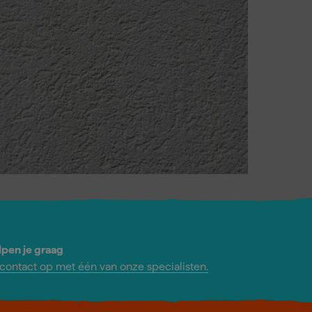
lpen je graag
ontact op met één van onze specialisten.