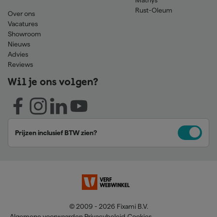
Mathys
Rust-Oleum
Over ons
Vacatures
Showroom
Nieuws
Advies
Reviews
Wil je ons volgen?
Prijzen inclusief BTW zien?
© 2009 - 2026 Fixami B.V.
Algemene voorwaarden
Privacybeleid
Cookies