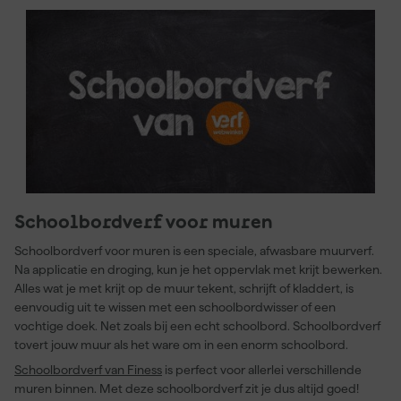
Schoolbordverf voor muren
Schoolbordverf voor muren is een speciale, afwasbare muurverf.
Na applicatie en droging, kun je het oppervlak met krijt bewerken.
Alles wat je met krijt op de muur tekent, schrijft of kladdert, is
eenvoudig uit te wissen met een schoolbordwisser of een
vochtige doek. Net zoals bij een echt schoolbord. Schoolbordverf
tovert jouw muur als het ware om in een enorm schoolbord.
Schoolbordverf van Finess
is perfect voor allerlei verschillende
muren binnen. Met deze schoolbordverf zit je dus altijd goed!