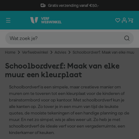
Gratis verzending vanaf €50,-
Home
Verfwebwinkel
Advies
Schoolbordverf: Maak van elke muur e
Schoolbordverf: Maak van elke
muur een kleurplaat
Schoolbordverf is een simpele, maar creatieve manier om
muren om te toveren tot een kleurplaat voor de kinderen of
brainstormbord voor op kantoor. Met schoolbordverf kun je
alle kanten op. Zo tover je in een mum van tijd de leukste
quotes, de mooiste tekeningen of een handige planning op de
muur. En net zo simpel, wis je alles weer uit. Zo heb je met
schoolbordverf de ideale verf voor een vergaderruimte, een
kinderkamer of keuken.