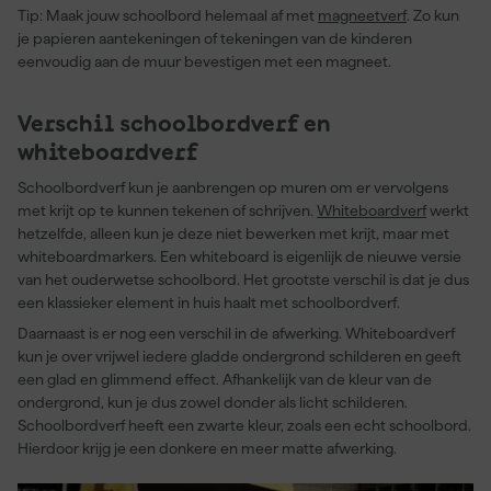
Tip: Maak jouw schoolbord helemaal af met
magneetverf
. Zo kun
je papieren aantekeningen of tekeningen van de kinderen
eenvoudig aan de muur bevestigen met een magneet.
Verschil schoolbordverf en
whiteboardverf
Schoolbordverf kun je aanbrengen op muren om er vervolgens
met krijt op te kunnen tekenen of schrijven.
Whiteboardverf
werkt
hetzelfde, alleen kun je deze niet bewerken met krijt, maar met
whiteboardmarkers. Een whiteboard is eigenlijk de nieuwe versie
van het ouderwetse schoolbord. Het grootste verschil is dat je dus
een klassieker element in huis haalt met schoolbordverf.
Daarnaast is er nog een verschil in de afwerking. Whiteboardverf
kun je over vrijwel iedere gladde ondergrond schilderen en geeft
een glad en glimmend effect. Afhankelijk van de kleur van de
ondergrond, kun je dus zowel donder als licht schilderen.
Schoolbordverf heeft een zwarte kleur, zoals een echt schoolbord.
Hierdoor krijg je een donkere en meer matte afwerking.