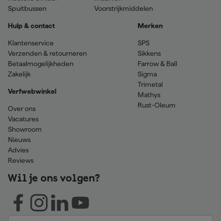
Spuitbussen
Voorstrijkmiddelen
Hulp & contact
Merken
Klantenservice
SPS
Verzenden & retourneren
Sikkens
Betaalmogelijkheden
Farrow & Ball
Zakelijk
Sigma
Trimetal
Verfwebwinkel
Mathys
Rust-Oleum
Over ons
Vacatures
Showroom
Nieuws
Advies
Reviews
Wil je ons volgen?