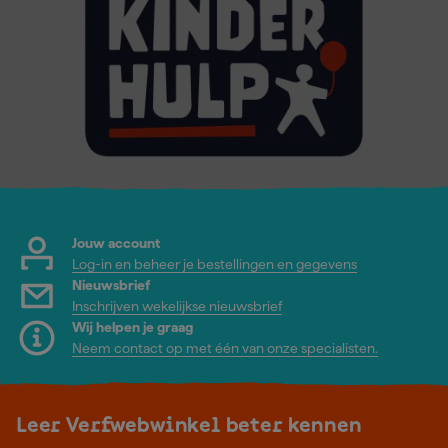
Jouw account
Log-in en beheer je bestellingen en gegevens
Nieuwsbrief
Inschrijven wekelijkse nieuwsbrief
Wij helpen je graag
Neem contact op met één van onze specialisten.
Leer Verfwebwinkel beter kennen