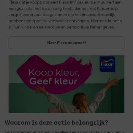
Flexa dat je koopt, doneert Flexa 1m² gekleurde muurverf aan
een gezin dat het hard nodig heeft. Samen met Kinderhulp
zorgt Flexa ervoor dat gezinnen die het financieel moeilijk
hebben een speciaal verfpakket ontvangen. Hiermee kunnen
zij hun kinderen een vrolijke en persoonlijke kamer geven.
Naar Flexa muurverf
Waarom is deze actie belangrijk?
Een kinderkamer is meer dan alleen een plek om te slapen; het is