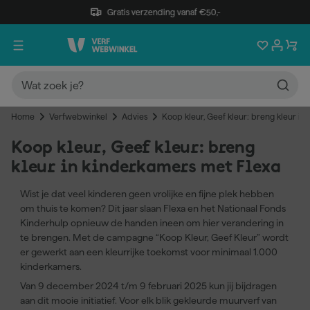
Gratis verzending vanaf €50,-
Home
Verfwebwinkel
Advies
Koop kleur, Geef kleur: breng kleur in
Koop kleur, Geef kleur: breng
kleur in kinderkamers met Flexa
Wist je dat veel kinderen geen vrolijke en fijne plek hebben
om thuis te komen? Dit jaar slaan Flexa en het Nationaal Fonds
Kinderhulp opnieuw de handen ineen om hier verandering in
te brengen. Met de campagne “Koop Kleur, Geef Kleur” wordt
er gewerkt aan een kleurrijke toekomst voor minimaal 1.000
kinderkamers.
Van 9 december 2024 t/m 9 februari 2025 kun jij bijdragen
aan dit mooie initiatief. Voor elk blik gekleurde muurverf van