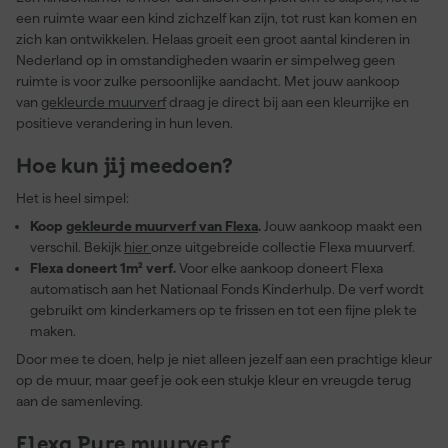
een ruimte waar een kind zichzelf kan zijn, tot rust kan komen en
zich kan ontwikkelen. Helaas groeit een groot aantal kinderen in
Nederland op in omstandigheden waarin er simpelweg geen
ruimte is voor zulke persoonlijke aandacht. Met jouw aankoop
van
gekleurde muurverf
draag je direct bij aan een kleurrijke en
positieve verandering in hun leven.
Hoe kun jij meedoen?
Het is heel simpel:
Koop
gekleurde muurverf van Flexa
.
Jouw aankoop maakt een
verschil. Bekijk
hier
onze uitgebreide collectie Flexa muurverf.
Flexa doneert 1m² verf.
Voor elke aankoop doneert Flexa
automatisch aan het Nationaal Fonds Kinderhulp. De verf wordt
gebruikt om kinderkamers op te frissen en tot een fijne plek te
maken.
Door mee te doen, help je niet alleen jezelf aan een prachtige kleur
op de muur, maar geef je ook een stukje kleur en vreugde terug
aan de samenleving.
Flexa Pure muurverf