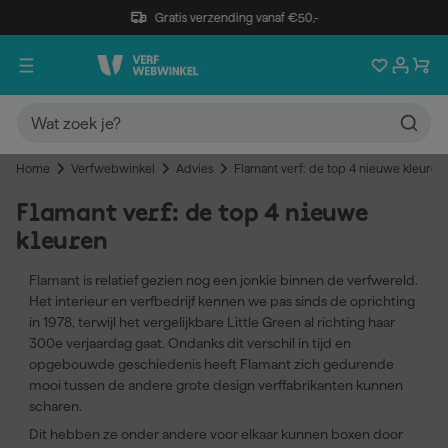
Gratis verzending vanaf €50,-
Home
Verfwebwinkel
Advies
Flamant verf: de top 4 nieuwe kleuren
Flamant verf: de top 4 nieuwe
kleuren
Flamant is relatief gezien nog een jonkie binnen de verfwereld.
Het interieur en verfbedrijf kennen we pas sinds de oprichting
in 1978, terwijl het vergelijkbare Little Green al richting haar
300e verjaardag gaat. Ondanks dit verschil in tijd en
opgebouwde geschiedenis heeft Flamant zich gedurende
mooi tussen de andere grote design verffabrikanten kunnen
scharen.
Dit hebben ze onder andere voor elkaar kunnen boxen door