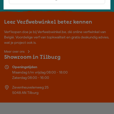
Neem contact op met één van onze specialisten.
Leer Verfwebwinkel beter kennen
Verf kopen doe je bij Verfwebwinkel.be, dé online verfwinkel van
België. Voordelige verf van topkwaliteit en gratis deskundig advies,
wat je project ook is.
Meer over ons
Showroom in Tilburg
Openingstijden
Maandag t/m vrijdag 08:00 - 18:00
Zaterdag 08:00 - 16:00
Zevenheuvelenweg 25
5048 AN Tilburg