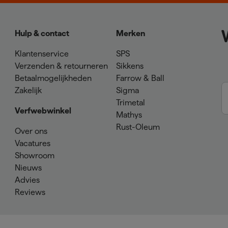
Hulp & contact
Merken
Klantenservice
SPS
Verzenden & retourneren
Sikkens
Betaalmogelijkheden
Farrow & Ball
Zakelijk
Sigma
Trimetal
Verfwebwinkel
Mathys
Rust-Oleum
Over ons
Vacatures
Showroom
Nieuws
Advies
Reviews