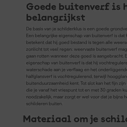
Goede buitenverf is 
belangrijkst
De basis van je schilderklus is een goede grondver
Een belangrijke eigenschap van buitenverf is dat h
betekent dat hij goed bestand is tegen alle weer
zonlicht tot veel regen: weervaste buitenverf mag
gaan rotten wanneer deze goed is aangebracht. E
eigenschap van buitenverf is dat hij vochtreguler
waterschade aan je verflaag en het onderliggend
halfglansverf is vochtregulerend, terwijl hooggla
buitenduurzaamheid kent. Tot slot kan het fijn zij
die je vanaf het vriespunt tot en met 30 graden kun
noodzakelijk, maar zorgt er wel voor dat je bijna h
schilderen buiten.
Materiaal om je schil