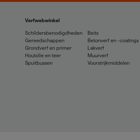
Verfwebwinkel
Schildersbenodigdheden
Beits
Gereedschappen
Betonverf en -coatings
Grondverf en primer
Lakverf
Houtolie en teer
Muurverf
Spuitbussen
Voorstrijkmiddelen