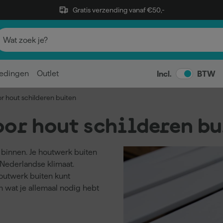
Gratis verzending vanaf €50,-
edingen
Outlet
Incl.
BTW
or hout schilderen buiten
oor hout schilderen bu
binnen. Je houtwerk buiten
 Nederlandse klimaat.
houtwerk buiten kunt
n wat je allemaal nodig hebt