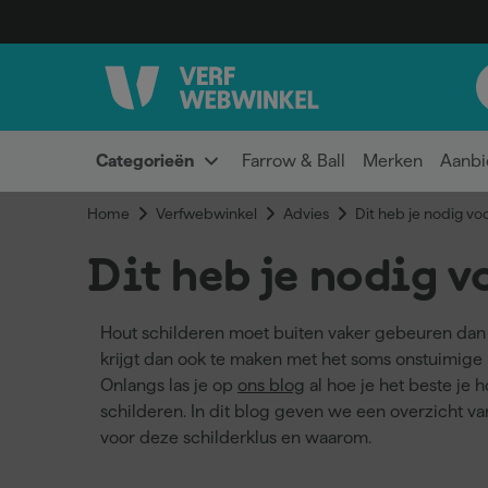
Categorieën
Farrow & Ball
Merken
Aanbi
Home
Verfwebwinkel
Advies
Dit heb je nodig vo
Dit heb je nodig v
Hout schilderen moet buiten vaker gebeuren dan 
krijgt dan ook te maken met het soms onstuimige
Onlangs las je op
ons blog
al hoe je het beste je 
schilderen. In dit blog geven we een overzicht va
voor deze schilderklus en waarom.