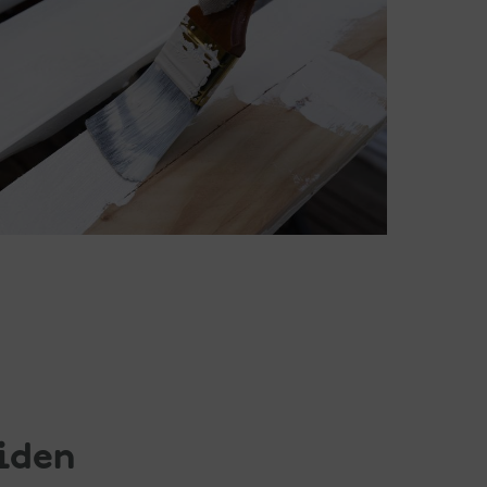
eiden