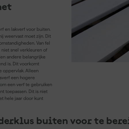
het
f en lakverf voor buiten.
ij weervast moet zijn. Dit
somstandigheden. Van fel
 niet snel verkleuren of
en andere belangrijke
end is. Dit voorkomt
e oppervlak. Alleen
nsverf een hogere
n om een verf te gebruiken
t toepassen. Dit is niet
et hele jaar door kunt
derklus buiten voor te ber