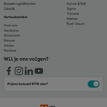
Betaalmogelijkheden
Farrow & Ball
Zakelijk
Sigma
Trimetal
Verfwebwinkel
Mathys
Rust-Oleum
Over ons
Vacatures
Showroom
Nieuws
Advies
Reviews
Wil je ons volgen?
Prijzen inclusief BTW zien?