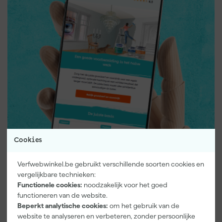
Cookies
Verfwebwinkel.be gebruikt verschillende soorten cookies en
vergelijkbare technieken:
Nieuwsbrief.
Functionele cookies:
noodzakelijk voor het goed
Schrijf je in
functioneren van de website.
Beperkt analytische cookies:
om het gebruik van de
website te analyseren en verbeteren, zonder persoonlijke