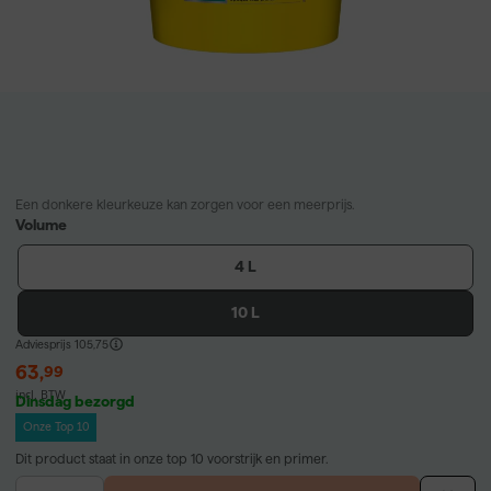
Een donkere kleurkeuze kan zorgen voor een meerprijs.
Volume
4 L
10 L
Adviesprijs
105,75
63
,
99
incl. BTW
Dinsdag bezorgd
Onze Top 10
Dit product staat in onze top 10 voorstrijk en primer.