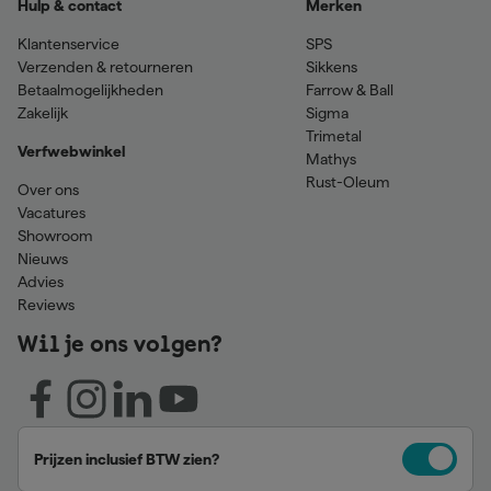
Hulp & contact
Merken
Klantenservice
SPS
Verzenden & retourneren
Sikkens
Betaalmogelijkheden
Farrow & Ball
Zakelijk
Sigma
Trimetal
Verfwebwinkel
Mathys
Rust-Oleum
Over ons
Vacatures
Showroom
Nieuws
Advies
Reviews
Wil je ons volgen?
Prijzen inclusief BTW zien?