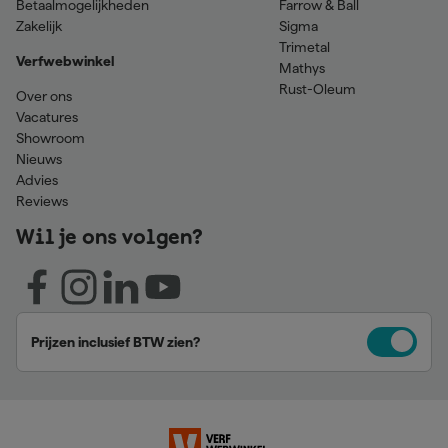
Betaalmogelijkheden
Farrow & Ball
Zakelijk
Sigma
Trimetal
Verfwebwinkel
Mathys
Rust-Oleum
Over ons
Vacatures
Showroom
Nieuws
Advies
Reviews
Wil je ons volgen?
Prijzen inclusief BTW zien?