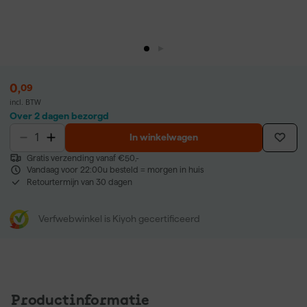
0
,
09
incl. BTW
Over 2 dagen bezorgd
In winkelwagen
Gratis verzending vanaf €50,-
Vandaag voor 22:00u besteld = morgen in huis
Retourtermijn van 30 dagen
Verfwebwinkel is Kiyoh gecertificeerd
Productinformatie