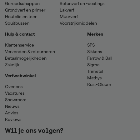
Gereedschappen
Betonverf en -coatings
Grondverf en primer
Lakverf
Houtolie en teer
Muurverf
Spuitbussen
Voorstrijkmiddelen
Hulp & contact
Merken
Klantenservice
SPS
Verzenden & retourneren
Sikkens
Betaalmogelijkheden
Farrow & Ball
Zakelijk
Sigma
Trimetal
Verfwebwinkel
Mathys
Rust-Oleum
Over ons
Vacatures
Showroom
Nieuws
Advies
Reviews
Wil je ons volgen?