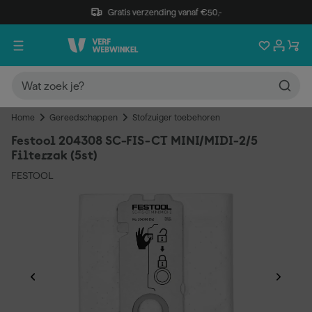
Gratis verzending vanaf €50,-
Home
Gereedschappen
Stofzuiger toebehoren
Festool 204308 SC-FIS-CT MINI/MIDI-2/5
Filterzak (5st)
FESTOOL