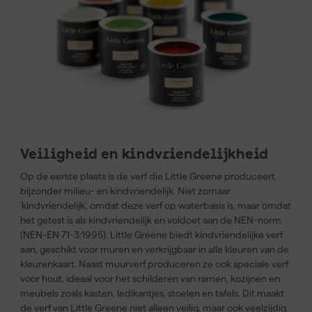
Veiligheid en kindvriendelijkheid
Op de eerste plaats is de verf die Little Greene produceert
bijzonder milieu- en kindvriendelijk. Niet zomaar
'kindvriendelijk', omdat deze verf op waterbasis is, maar omdat
het getest is als kindvriendelijk en voldoet aan de NEN-norm
(NEN-EN 71-3:1995). Little Greene biedt kindvriendelijke verf
aan, geschikt voor muren en verkrijgbaar in alle kleuren van de
kleurenkaart. Naast muurverf produceren ze ook speciale verf
voor hout, ideaal voor het schilderen van ramen, kozijnen en
meubels zoals kasten, ledikantjes, stoelen en tafels. Dit maakt
de verf van Little Greene niet alleen veilig, maar ook veelzijdig.