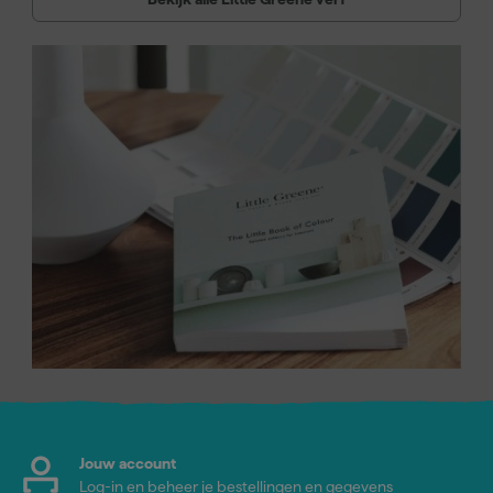
Jouw account
Log-in en beheer je bestellingen en gegevens