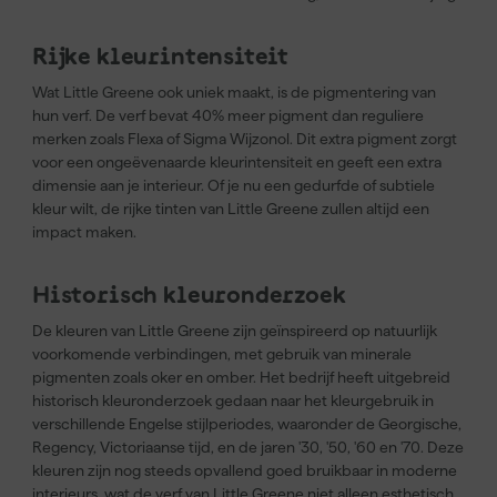
Rijke kleurintensiteit
Wat Little Greene ook uniek maakt, is de pigmentering van
hun verf. De verf bevat 40% meer pigment dan reguliere
merken zoals Flexa of Sigma Wijzonol. Dit extra pigment zorgt
voor een ongeëvenaarde kleurintensiteit en geeft een extra
dimensie aan je interieur. Of je nu een gedurfde of subtiele
kleur wilt, de rijke tinten van Little Greene zullen altijd een
impact maken.
Historisch kleuronderzoek
De kleuren van Little Greene zijn geïnspireerd op natuurlijk
voorkomende verbindingen, met gebruik van minerale
pigmenten zoals oker en omber. Het bedrijf heeft uitgebreid
historisch kleuronderzoek gedaan naar het kleurgebruik in
verschillende Engelse stijlperiodes, waaronder de Georgische,
Regency, Victoriaanse tijd, en de jaren '30, '50, '60 en '70. Deze
kleuren zijn nog steeds opvallend goed bruikbaar in moderne
interieurs, wat de verf van Little Greene niet alleen esthetisch