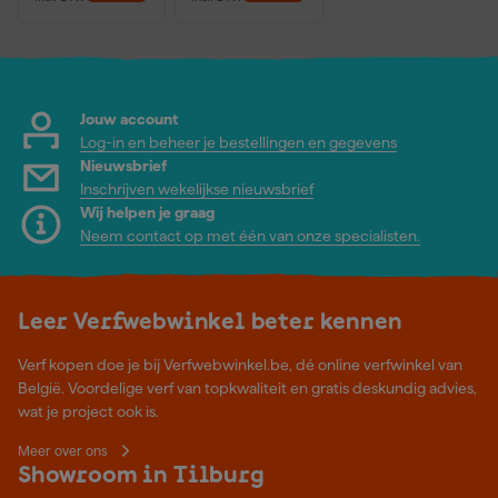
Jouw account
Log-in en beheer je bestellingen en gegevens
Nieuwsbrief
Inschrijven wekelijkse nieuwsbrief
Wij helpen je graag
Neem contact op met één van onze specialisten.
Leer Verfwebwinkel beter kennen
Verf kopen doe je bij Verfwebwinkel.be, dé online verfwinkel van
België. Voordelige verf van topkwaliteit en gratis deskundig advies,
wat je project ook is.
Meer over ons
Showroom in Tilburg